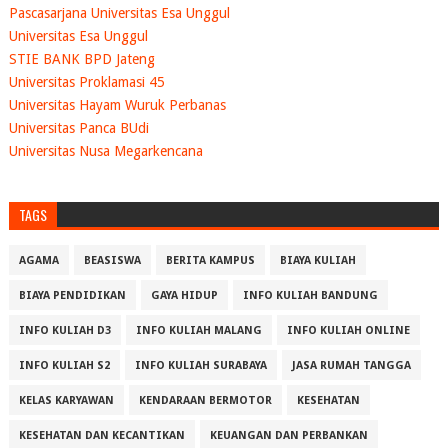
Pascasarjana Universitas Esa Unggul
Universitas Esa Unggul
STIE BANK BPD Jateng
Universitas Proklamasi 45
Universitas Hayam Wuruk Perbanas
Universitas Panca BUdi
Universitas Nusa Megarkencana
TAGS
AGAMA
BEASISWA
BERITA KAMPUS
BIAYA KULIAH
BIAYA PENDIDIKAN
GAYA HIDUP
INFO KULIAH BANDUNG
INFO KULIAH D3
INFO KULIAH MALANG
INFO KULIAH ONLINE
INFO KULIAH S2
INFO KULIAH SURABAYA
JASA RUMAH TANGGA
KELAS KARYAWAN
KENDARAAN BERMOTOR
KESEHATAN
KESEHATAN DAN KECANTIKAN
KEUANGAN DAN PERBANKAN