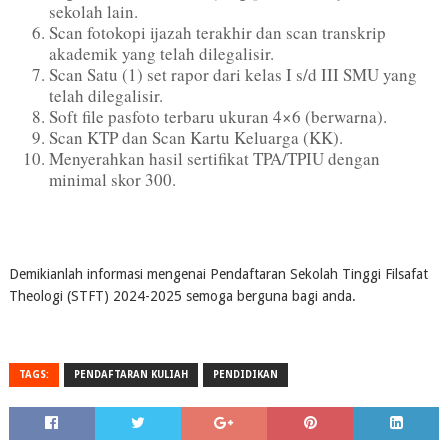
sekolah lain.
Scan fotokopi ijazah terakhir dan scan transkrip
akademik yang telah dilegalisir.
Scan Satu (1) set rapor dari kelas I s/d III SMU yang
telah dilegalisir.
Soft file pasfoto terbaru ukuran 4×6 (berwarna).
Scan KTP dan Scan Kartu Keluarga (KK).
Menyerahkan hasil sertifikat TPA/TPIU dengan
minimal skor 300.
Demikianlah informasi mengenai Pendaftaran Sekolah Tinggi Filsafat
Theologi (STFT) 2024-2025 semoga berguna bagi anda.
TAGS:
PENDAFTARAN KULIAH
PENDIDIKAN