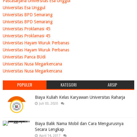
Pascasarjana Universitas Esa Unggul
Universitas Esa Unggul
Universitas BPD Semarang
Universitas BPD Semarang
Universitas Proklamasi 45
Universitas Proklamasi 45
Universitas Hayam Wuruk Perbanas
Universitas Hayam Wuruk Perbanas
Universitas Panca BUdi
Universitas Nusa Megarkencana
Universitas Nusa Megarkencana
POPULER
KATEGORI
ARSIP
Biaya Kuliah Kelas Karyawan Universitas Raharja
Juli 03, 2020
Biaya Balik Nama Mobil dan Cara Mengurusnya
Secara Lengkap
April 14, 2017