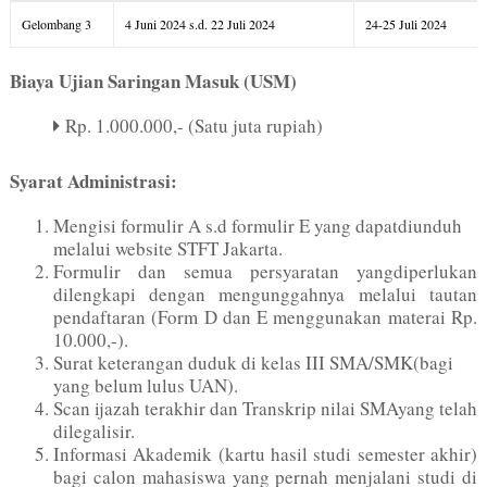
Gelombang 3
4 Juni 2024 s.d. 22 Juli 2024
24-25 Juli 2024
Biaya Ujian Saringan Masuk (USM)
Rp. 1.000.000,- (Satu juta rupiah)
Syarat Administrasi:
Mengisi formulir A s.d formulir E yang dapatdiunduh
melalui website STFT Jakarta.
Formulir dan semua persyaratan yangdiperlukan
dilengkapi dengan mengunggahnya melalui tautan
pendaftaran (Form D dan E menggunakan materai Rp.
10.000,-).
Surat keterangan duduk di kelas III SMA/SMK(bagi
yang belum lulus UAN).
Scan ijazah terakhir dan Transkrip nilai SMAyang telah
dilegalisir.
Informasi Akademik (kartu hasil studi semester akhir)
bagi calon mahasiswa yang pernah menjalani studi di