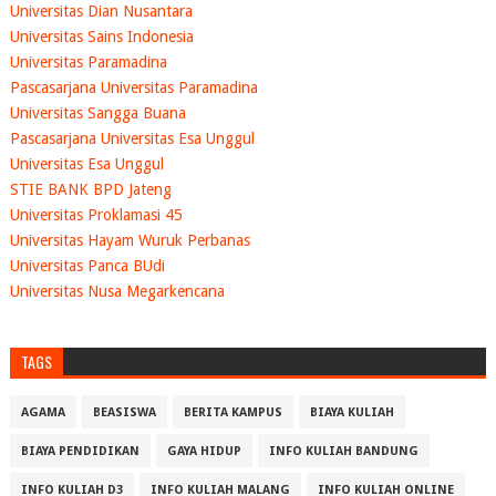
Universitas Dian Nusantara
Universitas Sains Indonesia
Universitas Paramadina
Pascasarjana Universitas Paramadina
Universitas Sangga Buana
Pascasarjana Universitas Esa Unggul
Universitas Esa Unggul
STIE BANK BPD Jateng
Universitas Proklamasi 45
Universitas Hayam Wuruk Perbanas
Universitas Panca BUdi
Universitas Nusa Megarkencana
TAGS
AGAMA
BEASISWA
BERITA KAMPUS
BIAYA KULIAH
BIAYA PENDIDIKAN
GAYA HIDUP
INFO KULIAH BANDUNG
INFO KULIAH D3
INFO KULIAH MALANG
INFO KULIAH ONLINE