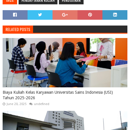
TAGS:
PENDAFTARAN KULIAH
PENDIDIKAN
RELATED POSTS
Biaya Kuliah Kelas Karyawan Universitas Sains Indonesia (USI)
Tahun 2025-2026
June 20, 2025
undefined