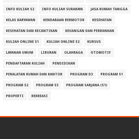
INFO KULIAH S2
INFO KULIAH SURABAYA
JASA RUMAH TANGGA
KELAS KARYAWAN
KENDARAAN BERMOTOR
KESEHATAN
KESEHATAN DAN KECANTIKAN
KEUANGAN DAN PERBANKAN
KULIAH ONLINE S1
KULIAH ONLINE S2
KURSUS
LAYANAN UMUM
LIBURAN
OLAHRAGA
OTOMOTIF
PENDAFTARAN KULIAH
PENDIDIKAN
PERALATAN RUMAH DAN KANTOR
PROGRAM D3
PROGRAM S1
PROGRAM S2
PROGRAM S3
PROGRAM SARJANA (S1)
PROPERTI
REKREASI