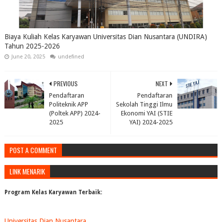
Biaya Kuliah Kelas Karyawan Universitas Dian Nusantara (UNDIRA)
Tahun 2025-2026
June 20, 2025
undefined
PREVIOUS
NEXT
Pendaftaran
Pendaftaran
Politeknik APP
Sekolah Tinggi Ilmu
(Poltek APP) 2024-
Ekonomi YAI (STIE
2025
YAI) 2024-2025
POST A COMMENT
LINK MENARIK
Program Kelas Karyawan Terbaik:
Universitas Dian Nusantara