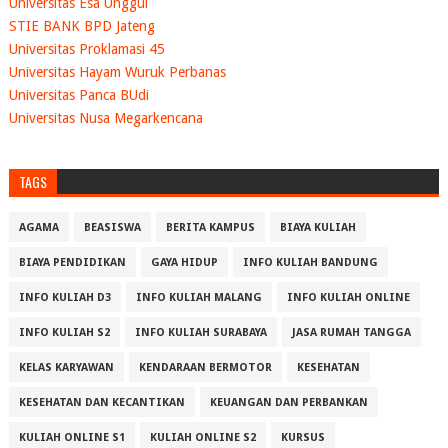
Universitas Esa Unggul
STIE BANK BPD Jateng
Universitas Proklamasi 45
Universitas Hayam Wuruk Perbanas
Universitas Panca BUdi
Universitas Nusa Megarkencana
TAGS
AGAMA
BEASISWA
BERITA KAMPUS
BIAYA KULIAH
BIAYA PENDIDIKAN
GAYA HIDUP
INFO KULIAH BANDUNG
INFO KULIAH D3
INFO KULIAH MALANG
INFO KULIAH ONLINE
INFO KULIAH S2
INFO KULIAH SURABAYA
JASA RUMAH TANGGA
KELAS KARYAWAN
KENDARAAN BERMOTOR
KESEHATAN
KESEHATAN DAN KECANTIKAN
KEUANGAN DAN PERBANKAN
KULIAH ONLINE S1
KULIAH ONLINE S2
KURSUS