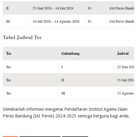
II
23 Juni 2024 – 14 Juli 2024
S1
IAI Persis Bandun
III
16 Juli 2024 – 14 Agustus 2024
S1
IAI Persis Bandun
Tabel Jadwal Tes
Tes
Gelombang
Jadwal
Tes
I
22 Juni 2024
Tes
II
15 Juli 2024
Tes
III
15 Agustus 
Demikianlah informasi mengenai Pendaftaran Institut Agama Islam
Persis Bandung (IAI Persis) 2024-2025 semoga berguna bagi anda.