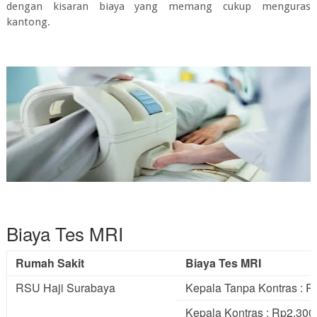
dengan kisaran biaya yang memang cukup menguras
kantong.
Biaya Tes MRI
Rumah Sakit
Biaya Tes MRI
RSU Haji Surabaya
Kepala Tanpa Kontras : R
Kepala Kontras : Rp2.300