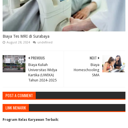
Biaya Tes MRI di Surabaya
August 28, 2024
undefined
PREVIOUS
NEXT
Biaya Kuliah
Biaya
Universitas Widya
Homeschooling
Kartika (UWIKA)
SMA
Tahun 2024-2025
POST A COMMENT
LINK MENARIK
Program Kelas Karyawan Terbaik: