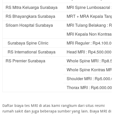
RS Mitra Keluarga Surabaya
MRI Spine Lumbosacral :
RS Bhayangkara Surabaya
MRT + MRA Kepala Tanpa 
Siloam Hospital Surabaya
MRI Tulang Belakang : R
MRI Kepala Non Kontras 
Surabaya Spine Clinic
MRI Reguler : Rp4.100.0
RS International Surabaya
Head MRI : Rp4.500.000
RS Premier Surabaya
Whole Spine MRI : Rp8.5
Whole Spine Kontras MRI
Shoulder MRI : Rp5.000.
Thorax MRI : Rp6.000.00
Daftar biaya tes MRI di atas kami rangkum dari situs resmi
rumah sakit dan juga beberapa sumber yang lain. Biaya MRI di