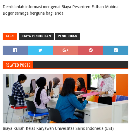
Demikianlah informasi mengenai Biaya Pesantren Fathan Mubina
Bogor semoga berguna bagi anda.
TAGS:
BIAYA PENDIDIKAN
PENDIDIKAN
RELATED POSTS
Biaya Kuliah Kelas Karyawan Universitas Sains Indonesia (USI)