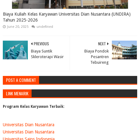
Biaya Kuliah Kelas Karyawan Universitas Dian Nusantara (UNDIRA)
Tahun 2025-2026
June 20, 2025
undefined
PREVIOUS
NEXT
Biaya Suntik
Biaya Pondok
Skleroterapi Wasir
Pesantren
Tebuireng
POST A COMMENT
LINK MENARIK
Program Kelas Karyawan Terbaik:
Universitas Dian Nusantara
Universitas Dian Nusantara
Universitas Sains Indonesia