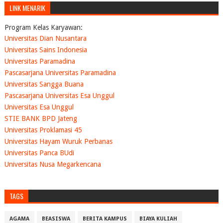
LINK MENARIK
Program Kelas Karyawan:
Universitas Dian Nusantara
Universitas Sains Indonesia
Universitas Paramadina
Pascasarjana Universitas Paramadina
Universitas Sangga Buana
Pascasarjana Universitas Esa Unggul
Universitas Esa Unggul
STIE BANK BPD Jateng
Universitas Proklamasi 45
Universitas Hayam Wuruk Perbanas
Universitas Panca BUdi
Universitas Nusa Megarkencana
TAGS
AGAMA
BEASISWA
BERITA KAMPUS
BIAYA KULIAH