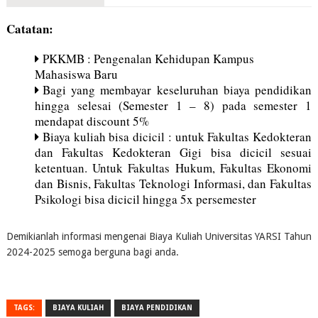
Catatan:
PKKMB : Pengenalan Kehidupan Kampus
Mahasiswa Baru
Bagi yang membayar keseluruhan biaya pendidikan
hingga selesai (Semester 1 – 8) pada semester 1
mendapat discount 5%
Biaya kuliah bisa dicicil : untuk Fakultas Kedokteran
dan Fakultas Kedokteran Gigi bisa dicicil sesuai
ketentuan. Untuk Fakultas Hukum, Fakultas Ekonomi
dan Bisnis, Fakultas Teknologi Informasi, dan Fakultas
Psikologi bisa dicicil hingga 5x persemester
Demikianlah informasi mengenai Biaya Kuliah Universitas YARSI Tahun
2024-2025 semoga berguna bagi anda.
TAGS:
BIAYA KULIAH
BIAYA PENDIDIKAN