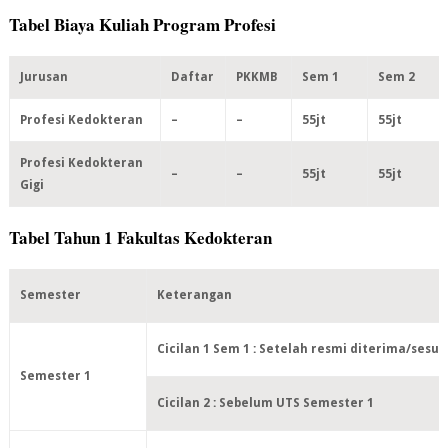
Tabel Biaya Kuliah Program Profesi
Jurusan
Daftar
PKKMB
Sem 1
Sem 2
Profesi Kedokteran
–
–
55jt
55jt
Profesi Kedokteran
–
–
55jt
55jt
Gigi
Tabel Tahun 1 Fakultas Kedokteran
Semester
Keterangan
Cicilan 1 Sem 1 : Setelah resmi diterima/sesu
Semester 1
Cicilan 2 : Sebelum UTS Semester 1