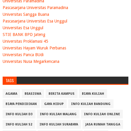
Universitas Paramadina
Pascasarjana Universitas Paramadina
Universitas Sangga Buana
Pascasarjana Universitas Esa Unggul
Universitas Esa Unggul
STIE BANK BPD Jateng
Universitas Proklamasi 45
Universitas Hayam Wuruk Perbanas
Universitas Panca BUdi
Universitas Nusa Megarkencana
TAGS
AGAMA
BEASISWA
BERITA KAMPUS
BIAYA KULIAH
BIAYA PENDIDIKAN
GAYA HIDUP
INFO KULIAH BANDUNG
INFO KULIAH D3
INFO KULIAH MALANG
INFO KULIAH ONLINE
INFO KULIAH S2
INFO KULIAH SURABAYA
JASA RUMAH TANGGA