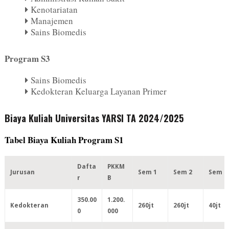
Kenotariatan
Manajemen
Sains Biomedis
Program S3
Sains Biomedis
Kedokteran Keluarga Layanan Primer
Biaya Kuliah Universitas YARSI TA 2024/2025
Tabel Biaya Kuliah Program S1
Dafta
PKKM
Jurusan
Sem 1
Sem 2
Sem 3
r
B
350.00
1.200.
Kedokteran
260jt
260jt
40jt
0
000