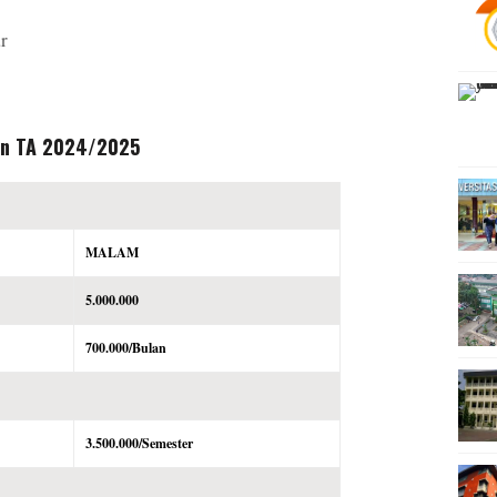
r
man TA 2024/2025
MALAM
5.000.000
700.000/Bulan
3.500.000/Semester