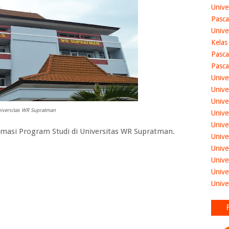
Unive
Pasca
Unive
Kelas
Pasca
Pasca
Unive
Unive
Unive
iversitas WR Supratman
Unive
Unive
asi Program Studi di Universitas WR Supratman.
Unive
Unive
Unive
Unive
Unive