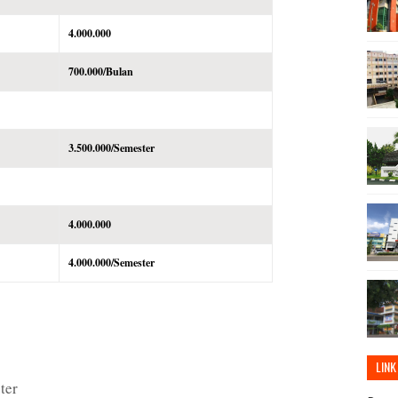
4.000.000
700.000/Bulan
3.500.000/Semester
4.000.000
4.000.000/Semester
LINK
ter