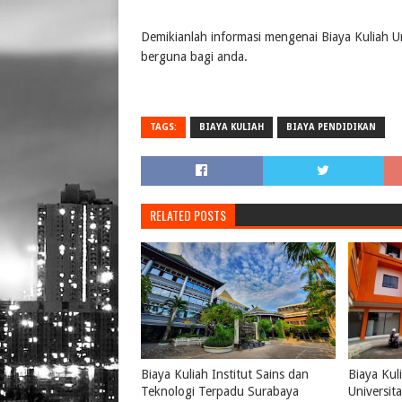
Demikianlah informasi mengenai Biaya Kuliah
berguna bagi anda.
TAGS:
BIAYA KULIAH
BIAYA PENDIDIKAN
RELATED POSTS
Biaya Kuliah Institut Sains dan
Biaya Kul
Teknologi Terpadu Surabaya
Universi