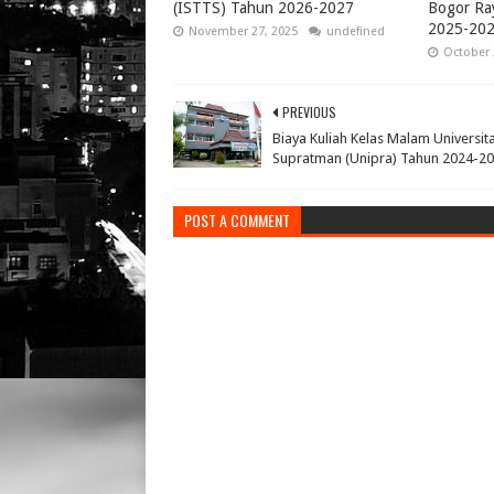
(ISTTS) Tahun 2026-2027
Bogor Ra
2025-20
November 27, 2025
undefined
October 
PREVIOUS
Biaya Kuliah Kelas Malam Universit
Supratman (Unipra) Tahun 2024-2
POST A COMMENT