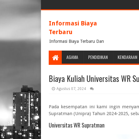
Informasi Biaya
Terbaru
Informasi Biaya Terbaru Dan
Terpercaya
AGAMA
PENDIDIKAN
KENDARAAN
Biaya Kuliah Universitas WR 
Agustus 07, 2024
Pada kesempatan ini kami ingin menya
Supratman (Unipra) Tahun 2024-2025
, seb
Universitas WR Supratman