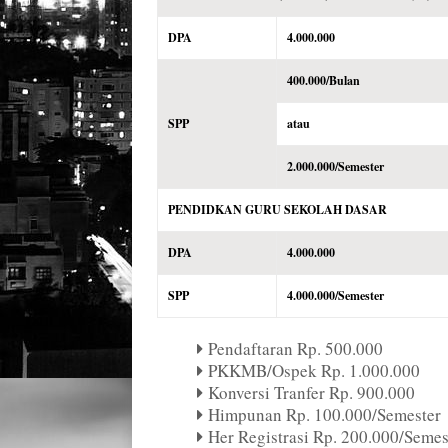
DPA
4.000.000
400.000/Bulan
SPP
atau
2.000.000/Semester
PENDIDKAN GURU SEKOLAH DASAR
DPA
4.000.000
SPP
4.000.000/Semester
Pendaftaran Rp. 500.000
PKKMB/Ospek Rp. 1.000.000
Konversi Tranfer Rp. 900.000
Himpunan Rp. 100.000/Semester
Her Registrasi Rp. 200.000/Semes