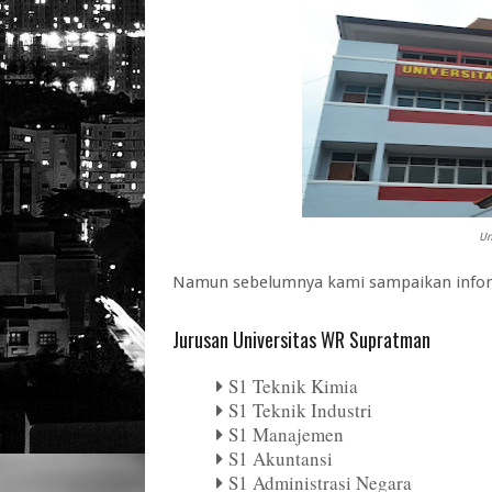
Un
Namun sebelumnya kami sampaikan inform
Jurusan Universitas WR Supratman
S1 Teknik Kimia
S1 Teknik Industri
S1 Manajemen
S1 Akuntansi
S1 Administrasi Negara