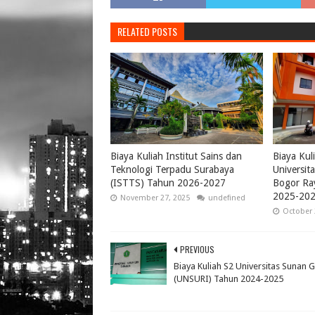
RELATED POSTS
Biaya Kuliah Institut Sains dan
Biaya Kul
Teknologi Terpadu Surabaya
Universi
(ISTTS) Tahun 2026-2027
Bogor Ra
2025-20
November 27, 2025
undefined
October 
PREVIOUS
Biaya Kuliah S2 Universitas Sunan Gi
(UNSURI) Tahun 2024-2025