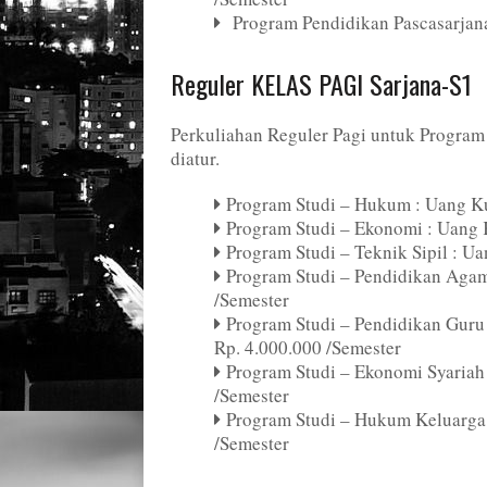
Program Pendidikan Pascasarjana-
Reguler KELAS PAGI Sarjana-S1
Perkuliahan Reguler Pagi untuk Program 
diatur.
Program Studi – Hukum : Uang Ku
Program Studi – Ekonomi : Uang 
Program Studi – Teknik Sipil : U
Program Studi – Pendidikan Agam
/Semester
Program Studi – Pendidikan Guru
Rp. 4.000.000 /Semester
Program Studi – Ekonomi Syariah
/Semester
Program Studi – Hukum Keluarga 
/Semester