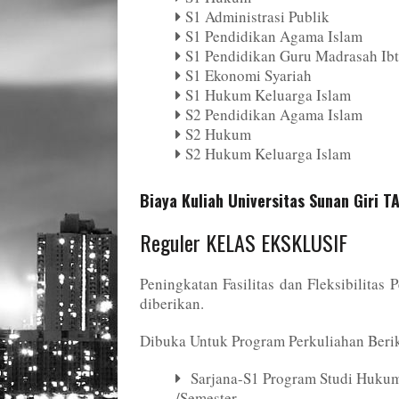
S1 Administrasi Publik
S1 Pendidikan Agama Islam
S1 Pendidikan Guru Madrasah Ibt
S1 Ekonomi Syariah
S1 Hukum Keluarga Islam
S2 Pendidikan Agama Islam
S2 Hukum
S2 Hukum Keluarga Islam
Biaya Kuliah Universitas Sunan Giri 
Reguler KELAS EKSKLUSIF
Peningkatan Fasilitas dan Fleksibilita
diberikan.
Dibuka Untuk Program Perkuliahan Beri
Sarjana-S1 Program Studi Hukum
/Semester