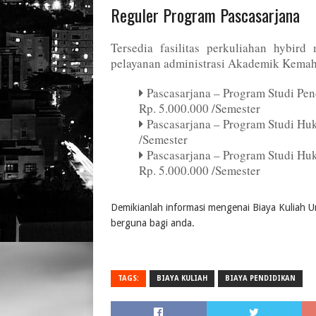
Reguler Program Pascasarjana
Tersedia fasilitas perkuliahan hybir
pelayanan administrasi Akademik Kemaha
Pascasarjana – Program Studi Pe
Rp. 5.000.000 /Semester
Pascasarjana – Program Studi Hu
/Semester
Pascasarjana – Program Studi Hu
Rp. 5.000.000 /Semester
Demikianlah informasi mengenai Biaya Kuliah 
berguna bagi anda.
TAGS:
BIAYA KULIAH
BIAYA PENDIDIKAN