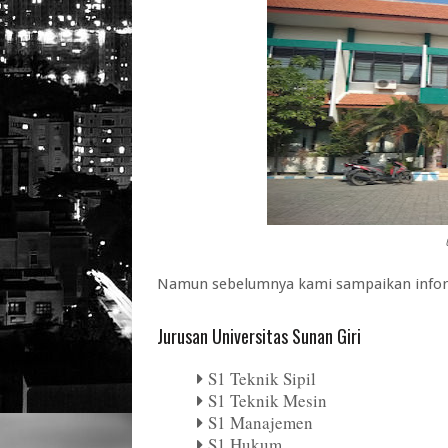
Namun sebelumnya kami sampaikan informa
Jurusan Universitas Sunan Giri
S1 Teknik Sipil
S1 Teknik Mesin
S1 Manajemen
S1 Hukum