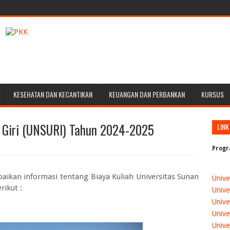
KESEHATAN DAN KECANTIKAN
KEUANGAN DAN PERBANKAN
KURSUS
n Giri (UNSURI) Tahun 2024-2025
LINK
Progr
paikan informasi tentang
Biaya Kuliah Universitas Sunan
Unive
rikut :
Unive
Unive
Unive
Unive