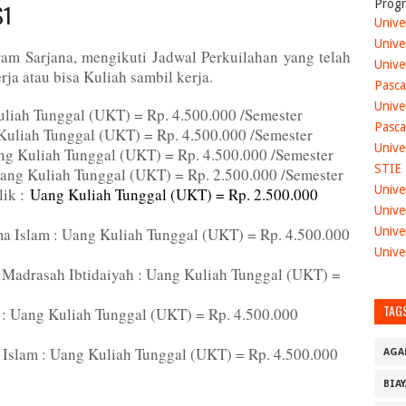
Progr
S1
Unive
Unive
am Sarjana, mengikuti Jadwal Perkuilahan yang telah
Unive
ja atau bisa Kuliah sambil kerja.
Pasca
Unive
liah Tunggal (UKT) = Rp. 4.500.000 /Semester
Pasca
Kuliah Tunggal (UKT) = Rp. 4.500.000 /Semester
Unive
ang Kuliah Tunggal (UKT) = Rp. 4.500.000 /Semester
STIE
Uang Kuliah Tunggal (UKT) = Rp. 2.500.000 /Semester
Unive
lik :
Uang Kuliah Tunggal (UKT) = Rp. 2.500.000
Unive
a Islam : Uang Kuliah Tunggal (UKT) = Rp. 4.500.000
Unive
Unive
 Madrasah Ibtidaiyah : Uang Kuliah Tunggal (UKT) =
TAG
 : Uang Kuliah Tunggal (UKT) = Rp. 4.500.000
Islam : Uang Kuliah Tunggal (UKT) = Rp. 4.500.000
AGA
BIA