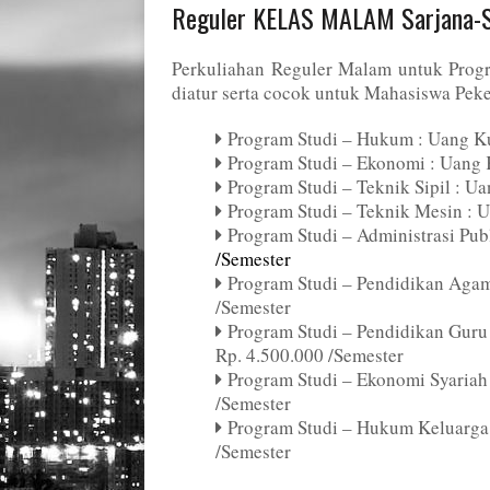
Reguler KELAS MALAM Sarjana-
Perkuliahan Reguler Malam untuk Progr
diatur serta cocok untuk Mahasiswa Peker
Program Studi – Hukum : Uang Ku
Program Studi – Ekonomi : Uang 
Program Studi – Teknik Sipil : U
Program Studi – Teknik Mesin : 
Program Studi – Administrasi Pub
/Semester
Program Studi – Pendidikan Agam
/Semester
Program Studi – Pendidikan Guru
Rp. 4.500.000 /Semester
Program Studi – Ekonomi Syariah
/Semester
Program Studi – Hukum Keluarga 
/Semester