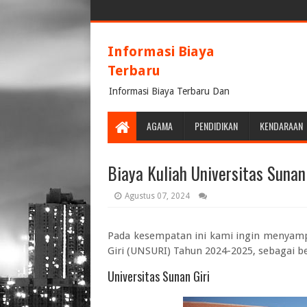
Informasi Biaya
Terbaru
Informasi Biaya Terbaru Dan
Terpercaya
AGAMA
PENDIDIKAN
KENDARAAN
Biaya Kuliah Universitas Suna
Agustus 07, 2024
Pada kesempatan ini kami ingin menyam
Giri (UNSURI) Tahun 2024-2025
, sebagai be
Universitas Sunan Giri