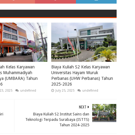
iah Kelas Karyawan
Biaya Kuliah S2 Kelas Karyawan
tas Muhammadiyah
Universitas Hayam Wuruk
ya (UMBARA) Tahun
Perbanas (UHW Perbanas) Tahun
26
2025-2026
23, 2025
undefined
July 25, 2025
undefined
NEXT
ri
Biaya Kuliah S2 Institut Sains dan
Teknologi Terpadu Surabaya (ISTTS)
Tahun 2024-2025