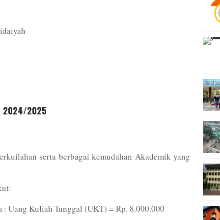
idaiyah
TA 2024/2025
s Perkuilahan serta berbagai kemudahan Akademik yang
kut:
 : Uang Kuliah Tunggal (UKT) = Rp. 8.000.000