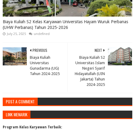
Biaya Kuliah S2 Kelas Karyawan Universitas Hayam Wuruk Perbanas
(UHW Perbanas) Tahun 2025-2026
July 25, 2025
undefined
PREVIOUS
NEXT
Biaya Kuliah
Biaya Kuliah S2
Universitas
Universitas Islam
Gunadarma (UG)
Negeri Syarif
Tahun 2024-2025
Hidayatullah (UIN
Jakarta) Tahun
2024-2025
POST A COMMENT
LINK MENARIK
Program Kelas Karyawan Terbaik: