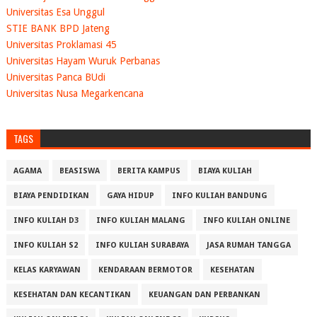
Universitas Esa Unggul
STIE BANK BPD Jateng
Universitas Proklamasi 45
Universitas Hayam Wuruk Perbanas
Universitas Panca BUdi
Universitas Nusa Megarkencana
TAGS
AGAMA
BEASISWA
BERITA KAMPUS
BIAYA KULIAH
BIAYA PENDIDIKAN
GAYA HIDUP
INFO KULIAH BANDUNG
INFO KULIAH D3
INFO KULIAH MALANG
INFO KULIAH ONLINE
INFO KULIAH S2
INFO KULIAH SURABAYA
JASA RUMAH TANGGA
KELAS KARYAWAN
KENDARAAN BERMOTOR
KESEHATAN
KESEHATAN DAN KECANTIKAN
KEUANGAN DAN PERBANKAN