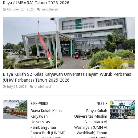
Raya (UMBARA) Tahun 2025-2026
October 23, 2025
undefined
Biaya Kuliah S2 Kelas Karyawan Universitas Hayam Wuruk Perbanas
(UHW Perbanas) Tahun 2025-2026
July 25, 2025
undefined
PREVIOUS
NEXT
Biaya Kuliah Kelas
Biaya Kuliah
Karyawan
Universitas Muslim
Universitas
Nusantara Al
Pembangunan
Washliyah (UMN Al
Panca Budi (UNPAB)
Washliyah) Tahun