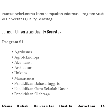
Namun sebelumnya kami sampaikan informasi Program Studi
di Universitas Quality Berastagi.
Jurusan Universitas Quality Berastagi
Program S1
Agribisnis
Agroteknologi
Akuntansi
Arsitektur
Hukum
Manajemen
Pendidikan Bahasa Inggris
Pendidikan Guru Sekolah Dasar
Pendidikan Olahraga
Biaya Kuliah Universitas Quality Berastagi TA