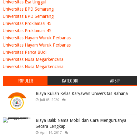
Universitas Esa Unggul
Universitas BPD Semarang
Universitas BPD Semarang
Universitas Proklamasi 45
Universitas Proklamasi 45
Universitas Hayam Wuruk Perbanas
Universitas Hayam Wuruk Perbanas
Universitas Panca BUdi
Universitas Nusa Megarkencana
Universitas Nusa Megarkencana
POPULER
KATEGORI
ARSIP
Biaya Kuliah Kelas Karyawan Universitas Raharja
Juli 03, 2020
Biaya Balik Nama Mobil dan Cara Mengurusnya
Secara Lengkap
April 14, 2017