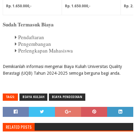
Rp. 1.650.000,-
Rp. 1.650.000,-
Rp. 2.3
Sudah Termasuk Biaya
Pendaftaran
Pengembangan
Perlengkapan Mahasiswa
Demikianlah informasi mengenai Biaya Kuliah Universitas Quality
Berastagi (UQB) Tahun 2024-2025 semoga berguna bagi anda.
TAGS:
BIAYA KULIAH
BIAYA PENDIDIKAN
RELATED POSTS