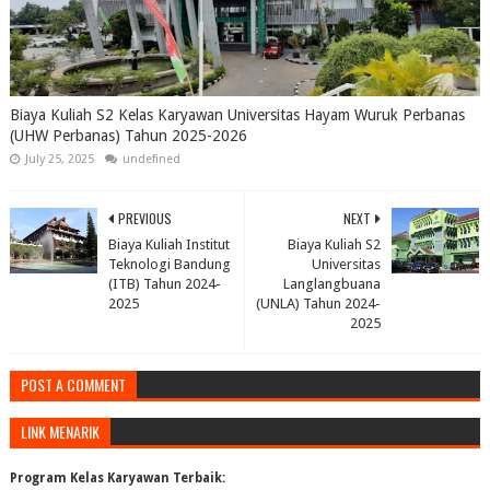
Biaya Kuliah S2 Kelas Karyawan Universitas Hayam Wuruk Perbanas
(UHW Perbanas) Tahun 2025-2026
July 25, 2025
undefined
PREVIOUS
NEXT
Biaya Kuliah Institut
Biaya Kuliah S2
Teknologi Bandung
Universitas
(ITB) Tahun 2024-
Langlangbuana
2025
(UNLA) Tahun 2024-
2025
POST A COMMENT
LINK MENARIK
Program Kelas Karyawan Terbaik: