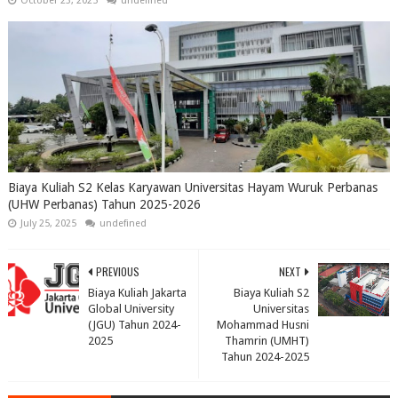
October 23, 2025
undefined
Biaya Kuliah S2 Kelas Karyawan Universitas Hayam Wuruk Perbanas
(UHW Perbanas) Tahun 2025-2026
July 25, 2025
undefined
PREVIOUS
NEXT
Biaya Kuliah Jakarta
Biaya Kuliah S2
Global University
Universitas
(JGU) Tahun 2024-
Mohammad Husni
2025
Thamrin (UMHT)
Tahun 2024-2025