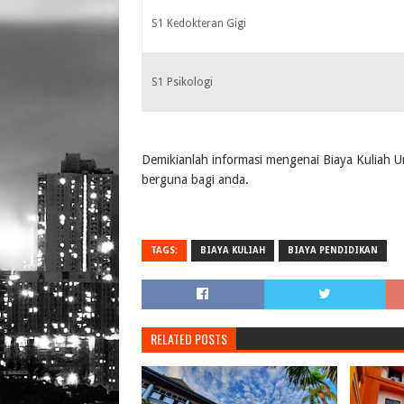
S1 Kedokteran Gigi
S1 Psikologi
Demikianlah informasi mengenai Biaya Kuliah
berguna bagi anda.
TAGS:
BIAYA KULIAH
BIAYA PENDIDIKAN
RELATED POSTS