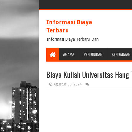
Informasi Biaya
Terbaru
Informasi Biaya Terbaru Dan
Terpercaya
AGAMA
PENDIDIKAN
KENDARAAN
Biaya Kuliah Universitas Han
Agustus 06, 2024