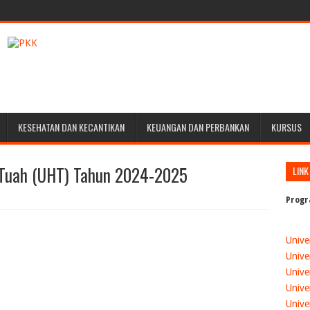
KESEHATAN DAN KECANTIKAN
KEUANGAN DAN PERBANKAN
KURSUS
g Tuah (UHT) Tahun 2024-2025
LINK
Progr
Unive
Unive
Unive
Unive
Unive