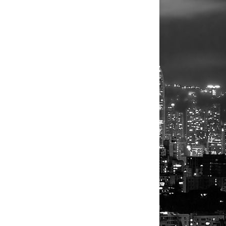
0.000.
3.300.0
0
00
.000.0
2.050.0
00