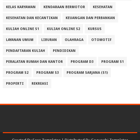
KELAS KARYAWAN
KENDARAAN BERMOTOR
KESEHATAN
KESEHATAN DAN KECANTIKAN
KEUANGAN DAN PERBANKAN
KULIAH ONLINE S1
KULIAH ONLINE S2
KURSUS
LAYANAN UMUM
LIBURAN
OLAHRAGA
OTOMOTIF
PENDAFTARAN KULIAH
PENDIDIKAN
PERALATAN RUMAH DAN KANTOR
PROGRAM D3
PROGRAM S1
PROGRAM S2
PROGRAM S3
PROGRAM SARJANA (S1)
PROPERTI
REKREASI