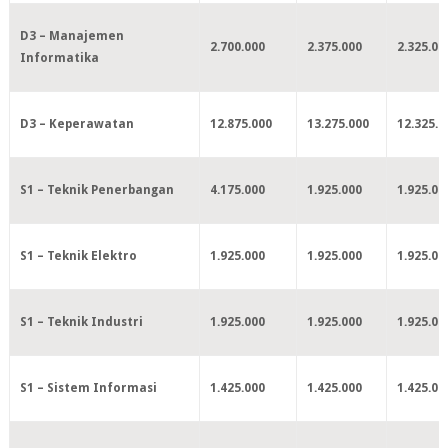
D3 – Manajemen
2.700.000
2.375.000
2.325.00
Informatika
D3 – Keperawatan
12.875.000
13.275.000
12.325.0
S1 – Teknik Penerbangan
4.175.000
1.925.000
1.925.00
S1 – Teknik Elektro
1.925.000
1.925.000
1.925.00
S1 – Teknik Industri
1.925.000
1.925.000
1.925.00
S1 – Sistem Informasi
1.425.000
1.425.000
1.425.00