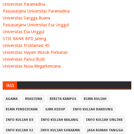
Universitas Paramadina
Pascasarjana Universitas Paramadina
Universitas Sangga Buana
Pascasarjana Universitas Esa Unggul
Universitas Esa Unggul
STIE BANK BPD Jateng
Universitas Proklamasi 45
Universitas Hayam Wuruk Perbanas
Universitas Panca BUdi
Universitas Nusa Megarkencana
TAGS
AGAMA
BEASISWA
BERITA KAMPUS
BIAYA KULIAH
BIAYA PENDIDIKAN
GAYA HIDUP
INFO KULIAH BANDUNG
INFO KULIAH D3
INFO KULIAH MALANG
INFO KULIAH ONLINE
INFO KULIAH S2
INFO KULIAH SURABAYA
JASA RUMAH TANGGA