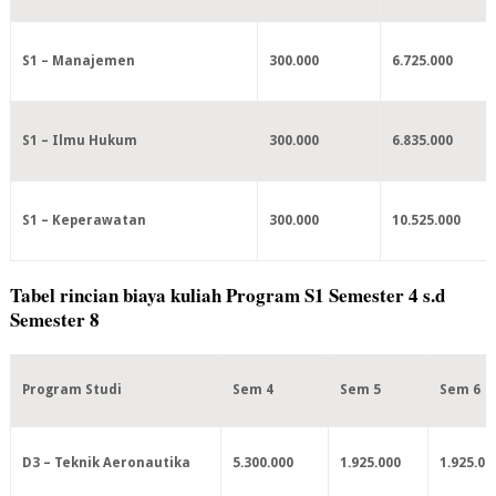
S1 – Manajemen
300.000
6.725.000
S1 – Ilmu Hukum
300.000
6.835.000
S1 – Keperawatan
300.000
10.525.000
Tabel rincian biaya kuliah Program S1 Semester 4 s.d
Semester 8
Program Studi
Sem 4
Sem 5
Sem 6
D3 – Teknik Aeronautika
5.300.000
1.925.000
1.925.00