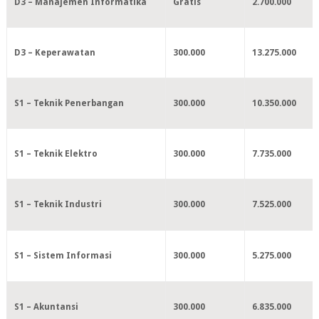
D3 – Manajemen Informatika
Gratis
2.700.000
D3 – Keperawatan
300.000
13.275.000
S1 – Teknik Penerbangan
300.000
10.350.000
S1 – Teknik Elektro
300.000
7.735.000
S1 – Teknik Industri
300.000
7.525.000
S1 – Sistem Informasi
300.000
5.275.000
S1 – Akuntansi
300.000
6.835.000