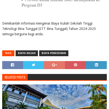
Program D3
Demikianlah informasi mengenai Biaya Kuliah Sekolah Tinggi
Teknologi Bina Tunggal (STT Bina Tunggal) Tahun 2024-2025
semoga berguna bagi anda.
TAGS:
BIAYA KULIAH
BIAYA PENDIDIKAN
RELATED POSTS