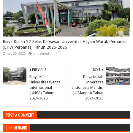
Biaya Kuliah S2 Kelas Karyawan Universitas Hayam Wuruk Perbanas
(UHW Perbanas) Tahun 2025-2026
July 25, 2025
undefined
PREVIOUS
NEXT
Biaya Kuliah
Biaya Kuliah
Universitas Wanita
Universitas
Internasional
Indonesia Mandiri
(UNWI) Tahun
(UIMandiri) Tahun
2024-2025
2024-2025
POST A COMMENT
LINK MENARIK