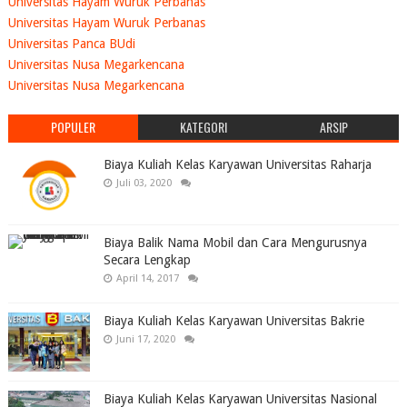
Universitas Hayam Wuruk Perbanas
Universitas Hayam Wuruk Perbanas
Universitas Panca BUdi
Universitas Nusa Megarkencana
Universitas Nusa Megarkencana
POPULER
KATEGORI
ARSIP
Biaya Kuliah Kelas Karyawan Universitas Raharja
Juli 03, 2020
Biaya Balik Nama Mobil dan Cara Mengurusnya
Secara Lengkap
April 14, 2017
Biaya Kuliah Kelas Karyawan Universitas Bakrie
Juni 17, 2020
Biaya Kuliah Kelas Karyawan Universitas Nasional