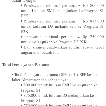
bulan) Dengan :
Pembayaran minimal pertama = Rp 800.000
untuk Lulusan SMU melanjutkan ke Program S1
P2K
Pembayaran minimal pertama = Rp 875.000
untuk Lulusan D3 melanjutkan ke Program S1
P2K
embayaran minimal pertama = Rp 750.000
untuk melanjutkan ke Program D3 P2K
Dan sisanya dijadwalkan sendiri sesuai tabel
angsuran di bawah ini.
Total Pembayaran Pertama
Total Pembayaran pertama : SPb ke 1 + SPP ke 1 +
Jaket Almamater dan sebagainya :
800.000 untuk lulusan SMU melanjutkan ke
Program S1
875.000 untuk lulusan D3 melanjutkan ke
Program S1
750.000 untuk lulusan SMU melanjutkan ke