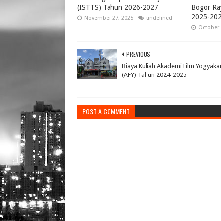
(ISTTS) Tahun 2026-2027
Bogor Ra
2025-20
November 27, 2025
undefined
October 
PREVIOUS
Biaya Kuliah Akademi Film Yogyaka
(AFY) Tahun 2024-2025
POST A COMMENT