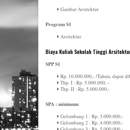
Gambar Arsitektur
Program S1
Arsitektur
Biaya Kuliah Sekolah Tinggi Arsitek
SPP S1
Rp. 10.000.000,- /Tahun, dapat d
Thp. I : Rp. 5.000.000, –
Thp. II : Rp. 5.000.000,-
SPA : minimum
Gelombang 1 : Rp. 3.000.000,-
Gelombang 2 : Rp. 4.000.000,-
Gelombang 3 : Rp. 5.000.000,-