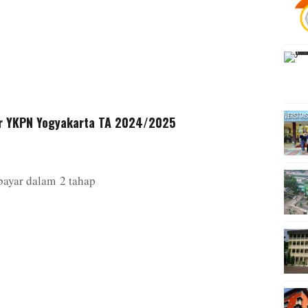
tur YKPN Yogyakarta TA 2024/2025
ibayar dalam 2 tahap