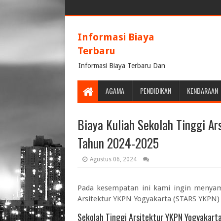
Informasi Biaya
Terbaru
Informasi Biaya Terbaru Dan
Terpercaya
AGAMA
PENDIDIKAN
KENDARAAN
Biaya Kuliah Sekolah Tinggi A
Tahun 2024-2025
Agustus 06, 2024
Pada kesempatan ini kami ingin menya
Arsitektur YKPN Yogyakarta (STARS YKPN)
Sekolah Tinggi Arsitektur YKPN Yogyakart