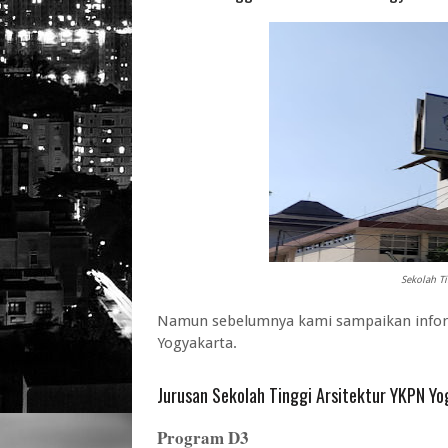
Sekolah Ti
Namun sebelumnya kami sampaikan informa
Yogyakarta.
Jurusan Sekolah Tinggi Arsitektur YKPN Y
Program D3