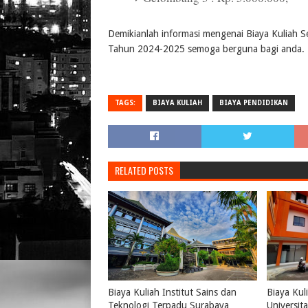
Demikianlah informasi mengenai Biaya Kuliah 
Tahun 2024-2025 semoga berguna bagi anda.
TAGS:
BIAYA KULIAH
BIAYA PENDIDIKAN
RELATED POSTS
Biaya Kuliah Institut Sains dan
Biaya Kul
Teknologi Terpadu Surabaya
Universi