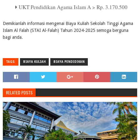
UKT Pendidikan Agama Islam A > Rp. 3.170.500
Demikianlah informasi mengenai Biaya Kuliah Sekolah Tinggi Agama
Islam Al Falah (STAI Al-Falah) Tahun 2024-2025 semoga berguna
bagi anda.
TAGS:
BIAYA KULIAH
BIAYA PENDIDIKAN
RELATED POSTS