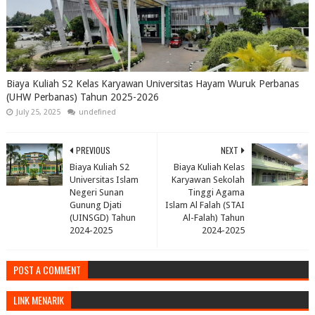
Biaya Kuliah S2 Kelas Karyawan Universitas Hayam Wuruk Perbanas
(UHW Perbanas) Tahun 2025-2026
July 25, 2025
undefined
PREVIOUS
NEXT
Biaya Kuliah S2
Biaya Kuliah Kelas
Universitas Islam
Karyawan Sekolah
Negeri Sunan
Tinggi Agama
Gunung Djati
Islam Al Falah (STAI
(UINSGD) Tahun
Al-Falah) Tahun
2024-2025
2024-2025
POST A COMMENT
LINK MENARIK