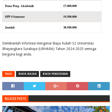
Dana Peng. Akademik
17.000.000
SPP 4 Semester
19.500.000
Jumlah
38.500.000
Demikianlah informasi mengenai Biaya Kuliah S2 Universitas
Bhayangkara Surabaya (UBHARA) Tahun 2024-2025 semoga
berguna bagi anda.
TAGS:
BIAYA KULIAH
BIAYA PENDIDIKAN
RELATED POSTS