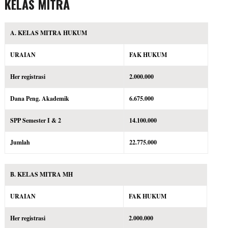
KELAS MITRA
A. KELAS MITRA HUKUM
URAIAN
FAK HUKUM
Her registrasi
2.000.000
Dana Peng. Akademik
6.675.000
SPP Semester I & 2
14.100.000
Jumlah
22.775.000
B. KELAS MITRA MH
URAIAN
FAK HUKUM
Her registrasi
2.000.000