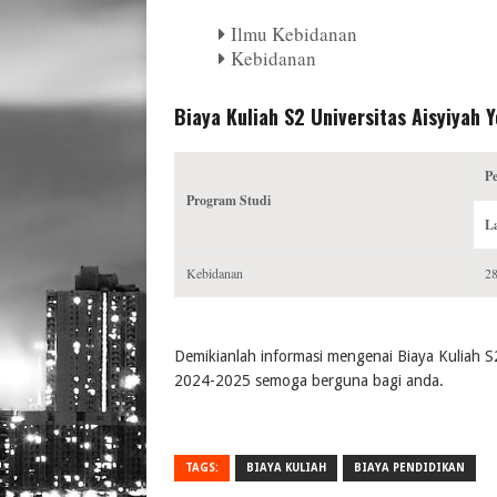
Ilmu Kebidanan
Kebidanan
Biaya Kuliah S2 Universitas Aisyiyah
P
Program Studi
La
Kebidanan
28
Demikianlah informasi mengenai Biaya Kuliah S
2024-2025 semoga berguna bagi anda.
TAGS:
BIAYA KULIAH
BIAYA PENDIDIKAN