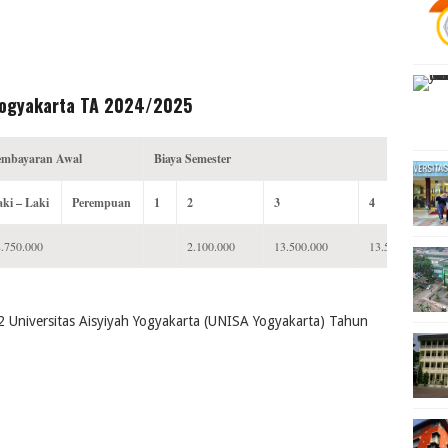
 Yogyakarta TA 2024/2025
embayaran Awal
Biaya Semester
ki – Laki
Perempuan
1
2
3
4
.750.000
2.100.000
13.500.000
13.500.000
2 Universitas Aisyiyah Yogyakarta (UNISA Yogyakarta) Tahun