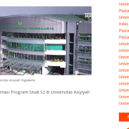
Unive
Pasca
Unive
Kelas
Pasca
Pasca
Unive
Unive
Unive
Unive
Unive
Unive
rsitas Aisyiyah Yogyakarta
Unive
Unive
si Program Studi S2 di Universitas Aisyiyah
Unive
Unive