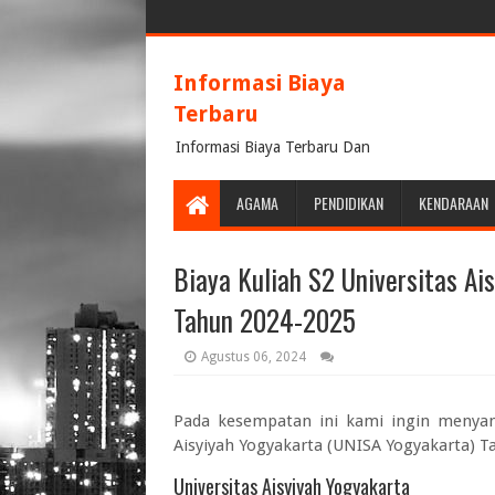
Informasi Biaya
Terbaru
Informasi Biaya Terbaru Dan
Terpercaya
AGAMA
PENDIDIKAN
KENDARAAN
Biaya Kuliah S2 Universitas Ai
Tahun 2024-2025
Agustus 06, 2024
Pada kesempatan ini kami ingin menya
Aisyiyah Yogyakarta (UNISA Yogyakarta) 
Universitas Aisyiyah Yogyakarta