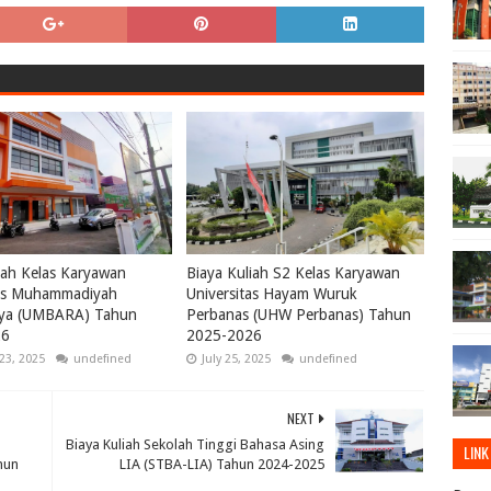
iah Kelas Karyawan
Biaya Kuliah S2 Kelas Karyawan
tas Muhammadiyah
Universitas Hayam Wuruk
ya (UMBARA) Tahun
Perbanas (UHW Perbanas) Tahun
26
2025-2026
23, 2025
undefined
July 25, 2025
undefined
NEXT
Biaya Kuliah Sekolah Tinggi Bahasa Asing
LINK
hun
LIA (STBA-LIA) Tahun 2024-2025