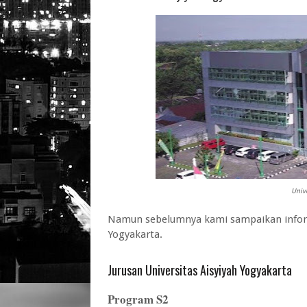
Unive
Namun sebelumnya kami sampaikan informa
Yogyakarta.
Jurusan Universitas Aisyiyah Yogyakarta
Program S2