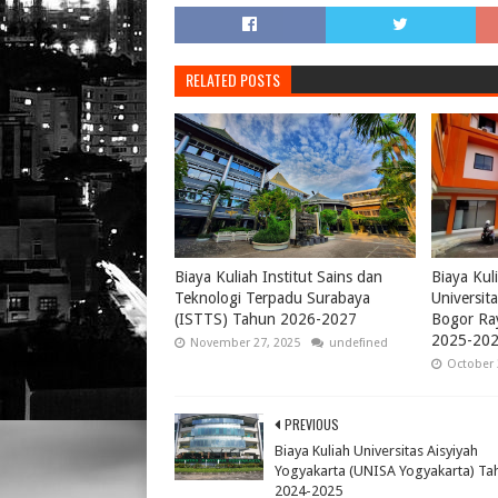
RELATED POSTS
Biaya Kuliah Institut Sains dan
Biaya Kul
Teknologi Terpadu Surabaya
Universi
(ISTTS) Tahun 2026-2027
Bogor Ra
2025-20
November 27, 2025
undefined
October 
PREVIOUS
Biaya Kuliah Universitas Aisyiyah
Yogyakarta (UNISA Yogyakarta) Ta
2024-2025