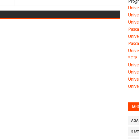
Progr
Unive
Unive
Unive
Pasca
Unive
Pasca
Unive
STIE
Unive
Unive
Unive
Unive
TAG
AGA
BIA