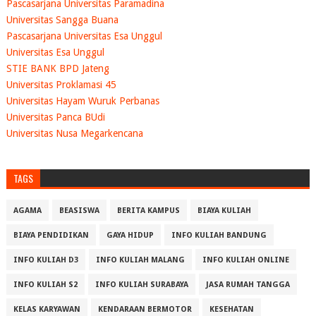
Pascasarjana Universitas Paramadina
Universitas Sangga Buana
Pascasarjana Universitas Esa Unggul
Universitas Esa Unggul
STIE BANK BPD Jateng
Universitas Proklamasi 45
Universitas Hayam Wuruk Perbanas
Universitas Panca BUdi
Universitas Nusa Megarkencana
TAGS
AGAMA
BEASISWA
BERITA KAMPUS
BIAYA KULIAH
BIAYA PENDIDIKAN
GAYA HIDUP
INFO KULIAH BANDUNG
INFO KULIAH D3
INFO KULIAH MALANG
INFO KULIAH ONLINE
INFO KULIAH S2
INFO KULIAH SURABAYA
JASA RUMAH TANGGA
KELAS KARYAWAN
KENDARAAN BERMOTOR
KESEHATAN