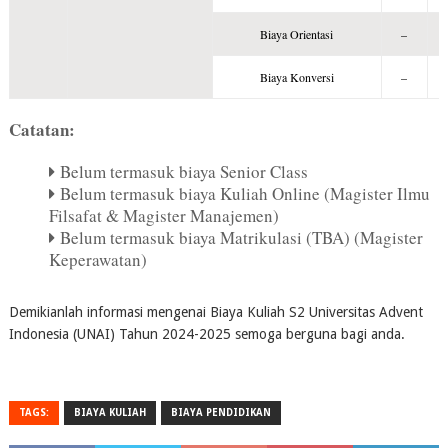
Biaya Orientasi
–
Biaya Konversi
–
Catatan:
Belum termasuk biaya Senior Class
Belum termasuk biaya Kuliah Online (Magister Ilmu
Filsafat & Magister Manajemen)
Belum termasuk biaya Matrikulasi (TBA) (Magister
Keperawatan)
Demikianlah informasi mengenai Biaya Kuliah S2 Universitas Advent
Indonesia (UNAI) Tahun 2024-2025 semoga berguna bagi anda.
TAGS:
BIAYA KULIAH
BIAYA PENDIDIKAN