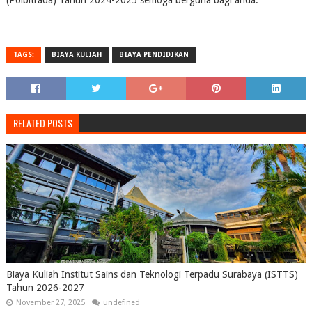
(Polbitrada) Tahun 2024-2025 semoga berguna bagi anda.
TAGS:
BIAYA KULIAH
BIAYA PENDIDIKAN
RELATED POSTS
Biaya Kuliah Institut Sains dan Teknologi Terpadu Surabaya (ISTTS)
Tahun 2026-2027
November 27, 2025
undefined