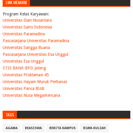
LINK MENARIK
Program Kelas Karyawan:
Universitas Dian Nusantara
Universitas Sains Indonesia
Universitas Paramadina
Pascasarjana Universitas Paramadina
Universitas Sangga Buana
Pascasarjana Universitas Esa Unggul
Universitas Esa Unggul
STIE BANK BPD Jateng
Universitas Proklamasi 45
Universitas Hayam Wuruk Perbanas
Universitas Panca BUdi
Universitas Nusa Megarkencana
TAGS
AGAMA
BEASISWA
BERITA KAMPUS
BIAYA KULIAH