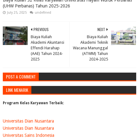
Biaya Kuliah S2 Kelas Karyawan Universitas Hayam Wuruk Perbanas
(UHW Perbanas) Tahun 2025-2026
July 25, 2025
undefined
PREVIOUS
NEXT
Biaya Kuliah
Biaya Kuliah
Akademi Akuntansi
Akademi Teknik
Effendi Harahap
Wacana Manunggal
(AAE) Tahun 2024-
(ATWM) Tahun
2025
2024-2025
POST A COMMENT
LINK MENARIK
Program Kelas Karyawan Terbaik:
Universitas Dian Nusantara
Universitas Dian Nusantara
Universitas Sains Indonesia