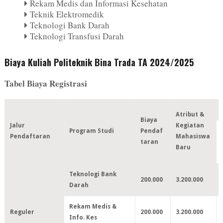
Rekam Medis dan Informasi Kesehatan
Teknik Elektromedik
Teknologi Bank Darah
Teknologi Transfusi Darah
Biaya Kuliah Politeknik Bina Trada TA 2024/2025
Tabel Biaya Registrasi
Atribut &
Biaya
Jalur
Kegiatan
Program Studi
Pendaf
Pendaftaran
Mahasiswa
taran
Baru
Teknologi Bank
200.000
3.200.000
Darah
Rekam Medis &
Reguler
200.000
3.200.000
Info. Kes