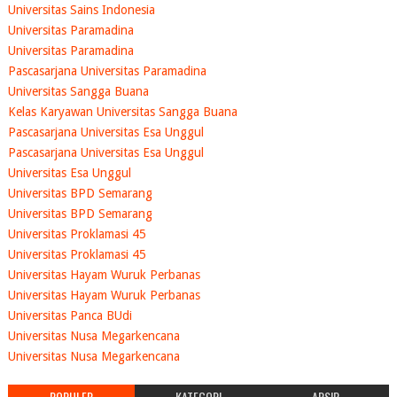
Universitas Sains Indonesia
Universitas Paramadina
Universitas Paramadina
Pascasarjana Universitas Paramadina
Universitas Sangga Buana
Kelas Karyawan Universitas Sangga Buana
Pascasarjana Universitas Esa Unggul
Pascasarjana Universitas Esa Unggul
Universitas Esa Unggul
Universitas BPD Semarang
Universitas BPD Semarang
Universitas Proklamasi 45
Universitas Proklamasi 45
Universitas Hayam Wuruk Perbanas
Universitas Hayam Wuruk Perbanas
Universitas Panca BUdi
Universitas Nusa Megarkencana
Universitas Nusa Megarkencana
POPULER
KATEGORI
ARSIP