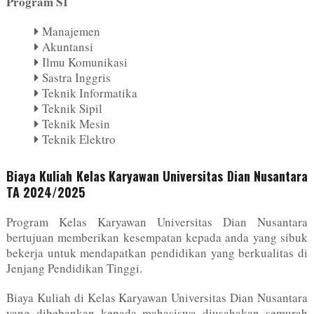
Program S1
Manajemen
Akuntansi
Ilmu Komunikasi
Sastra Inggris
Teknik Informatika
Teknik Sipil
Teknik Mesin
Teknik Elektro
Biaya Kuliah Kelas Karyawan Universitas Dian Nusantara
TA 2024/2025
Program Kelas Karyawan Universitas Dian Nusantara
bertujuan memberikan kesempatan kepada anda yang sibuk
bekerja untuk mendapatkan pendidikan yang berkualitas di
Jenjang Pendidikan Tinggi.
Biaya Kuliah di Kelas Karyawan Universitas Dian Nusantara
yang dibebankan kepada mahasiswa diusahakan semurah