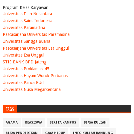
Program Kelas Karyawan:
Universitas Dian Nusantara
Universitas Sains Indonesia
Universitas Paramadina
Pascasarjana Universitas Paramadina
Universitas Sangga Buana
Pascasarjana Universitas Esa Unggul
Universitas Esa Unggul
STIE BANK BPD Jateng
Universitas Proklamasi 45
Universitas Hayam Wuruk Perbanas
Universitas Panca BUdi
Universitas Nusa Megarkencana
TAGS
AGAMA
BEASISWA
BERITA KAMPUS
BIAYA KULIAH
BIAYA PENDIDIKAN
GAYA HIDUP
INFO KULIAH BANDUNG