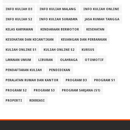
INFO KULIAH D3
INFO KULIAH MALANG
INFO KULIAH ONLINE
INFO KULIAH S2
INFO KULIAH SURABAYA
JASA RUMAH TANGGA
KELAS KARYAWAN
KENDARAAN BERMOTOR
KESEHATAN
KESEHATAN DAN KECANTIKAN
KEUANGAN DAN PERBANKAN
KULIAH ONLINE S1
KULIAH ONLINE S2
KURSUS
LAYANAN UMUM
LIBURAN
OLAHRAGA
OTOMOTIF
PENDAFTARAN KULIAH
PENDIDIKAN
PERALATAN RUMAH DAN KANTOR
PROGRAM D3
PROGRAM S1
PROGRAM S2
PROGRAM S3
PROGRAM SARJANA (S1)
PROPERTI
REKREASI