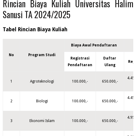
Rincian Biaya Kuliah Universitas Halim
Sanusi TA 2024/2025
Tabel Rincian Biaya Kuliah
Biaya Awal Pendaftaran
No
Program Studi
Registrasi
Daftar
Reg
Pendaftaran
Ulang
4.45
1
Agroteknologi
100.000,-
650.000,-
,
4.45
2
Biologi
100.000,-
650.000,-
,
4.95
3
Ekonomi Islam
100.000,-
650.000,-
,