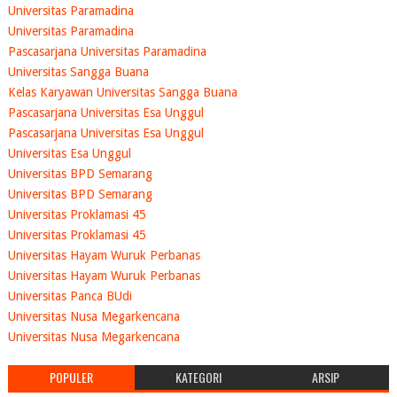
Universitas Paramadina
Universitas Paramadina
Pascasarjana Universitas Paramadina
Universitas Sangga Buana
Kelas Karyawan Universitas Sangga Buana
Pascasarjana Universitas Esa Unggul
Pascasarjana Universitas Esa Unggul
Universitas Esa Unggul
Universitas BPD Semarang
Universitas BPD Semarang
Universitas Proklamasi 45
Universitas Proklamasi 45
Universitas Hayam Wuruk Perbanas
Universitas Hayam Wuruk Perbanas
Universitas Panca BUdi
Universitas Nusa Megarkencana
Universitas Nusa Megarkencana
POPULER
KATEGORI
ARSIP