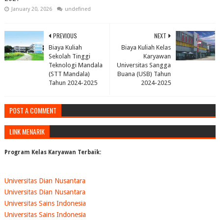
January 20, 2026
undefined
PREVIOUS
NEXT
Biaya Kuliah
Biaya Kuliah Kelas
Sekolah Tinggi
Karyawan
Teknologi Mandala
Universitas Sangga
(STT Mandala)
Buana (USB) Tahun
Tahun 2024-2025
2024-2025
POST A COMMENT
LINK MENARIK
Program Kelas Karyawan Terbaik:
Universitas Dian Nusantara
Universitas Dian Nusantara
Universitas Sains Indonesia
Universitas Sains Indonesia