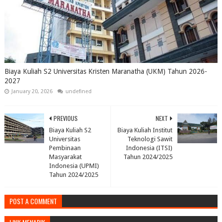
Biaya Kuliah S2 Universitas Kristen Maranatha (UKM) Tahun 2026-
2027
January 20, 2026
undefined
PREVIOUS
NEXT
Biaya Kuliah S2
Biaya Kuliah Institut
Universitas
Teknologi Sawit
Pembinaan
Indonesia (ITSI)
Masyarakat
Tahun 2024/2025
Indonesia (UPMI)
Tahun 2024/2025
POST A COMMENT