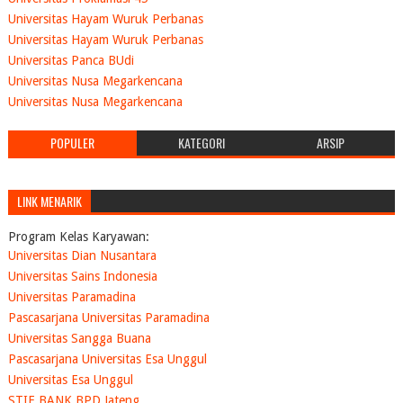
Universitas Hayam Wuruk Perbanas
Universitas Hayam Wuruk Perbanas
Universitas Panca BUdi
Universitas Nusa Megarkencana
Universitas Nusa Megarkencana
POPULER
KATEGORI
ARSIP
LINK MENARIK
Program Kelas Karyawan:
Universitas Dian Nusantara
Universitas Sains Indonesia
Universitas Paramadina
Pascasarjana Universitas Paramadina
Universitas Sangga Buana
Pascasarjana Universitas Esa Unggul
Universitas Esa Unggul
STIE BANK BPD Jateng