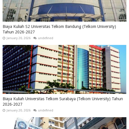
Biaya Kuliah S2 Universitas Telkom Bandung (Telkom University)
Tahun 2026-2027
January 20, 2026
undefined
Biaya Kuliah Universitas Telkom Surabaya (Telkom University) Tahun
2026-2027
January 20, 2026
undefined