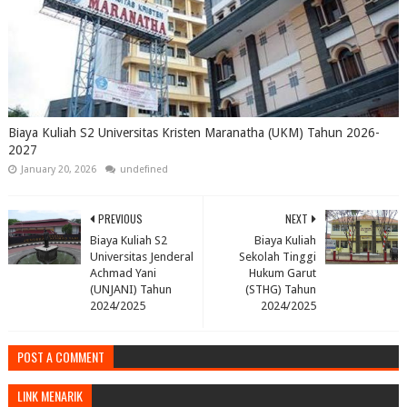
Biaya Kuliah S2 Universitas Kristen Maranatha (UKM) Tahun 2026-
2027
January 20, 2026
undefined
PREVIOUS
NEXT
Biaya Kuliah S2
Biaya Kuliah
Universitas Jenderal
Sekolah Tinggi
Achmad Yani
Hukum Garut
(UNJANI) Tahun
(STHG) Tahun
2024/2025
2024/2025
POST A COMMENT
LINK MENARIK