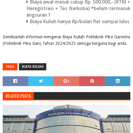
Biaya awal masuk cukup Rp. 500.000,- (KTM +
Heregistrasi + Tes Narkoba) *belum termasuk
angsuran 1
Biaya Kuliah hanya Rp/bulan flat sampai lulus
Demikianlah informasi mengenai Biaya Kuliah Politeknik Piksi Ganesha
(Politeknik Piksi Gan) Tahun 2024/2025 semoga berguna bagi anda.
TAGS:
BIAYA KULIAH
RELATED POSTS