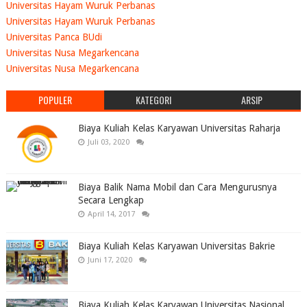
Universitas Hayam Wuruk Perbanas
Universitas Hayam Wuruk Perbanas
Universitas Panca BUdi
Universitas Nusa Megarkencana
Universitas Nusa Megarkencana
POPULER
KATEGORI
ARSIP
Biaya Kuliah Kelas Karyawan Universitas Raharja
Juli 03, 2020
Biaya Balik Nama Mobil dan Cara Mengurusnya
Secara Lengkap
April 14, 2017
Biaya Kuliah Kelas Karyawan Universitas Bakrie
Juni 17, 2020
Biaya Kuliah Kelas Karyawan Universitas Nasional