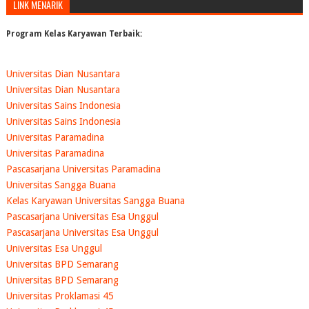
LINK MENARIK
Program Kelas Karyawan Terbaik:
Universitas Dian Nusantara
Universitas Dian Nusantara
Universitas Sains Indonesia
Universitas Sains Indonesia
Universitas Paramadina
Universitas Paramadina
Pascasarjana Universitas Paramadina
Universitas Sangga Buana
Kelas Karyawan Universitas Sangga Buana
Pascasarjana Universitas Esa Unggul
Pascasarjana Universitas Esa Unggul
Universitas Esa Unggul
Universitas BPD Semarang
Universitas BPD Semarang
Universitas Proklamasi 45