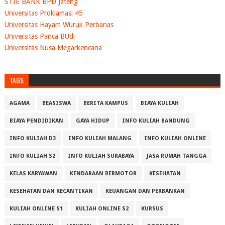
STIE BANK BPD Jateng
Universitas Proklamasi 45
Universitas Hayam Wuruk Perbanas
Universitas Panca BUdi
Universitas Nusa Megarkencana
TAGS
AGAMA
BEASISWA
BERITA KAMPUS
BIAYA KULIAH
BIAYA PENDIDIKAN
GAYA HIDUP
INFO KULIAH BANDUNG
INFO KULIAH D3
INFO KULIAH MALANG
INFO KULIAH ONLINE
INFO KULIAH S2
INFO KULIAH SURABAYA
JASA RUMAH TANGGA
KELAS KARYAWAN
KENDARAAN BERMOTOR
KESEHATAN
KESEHATAN DAN KECANTIKAN
KEUANGAN DAN PERBANKAN
KULIAH ONLINE S1
KULIAH ONLINE S2
KURSUS