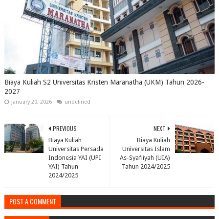
Biaya Kuliah S2 Universitas Kristen Maranatha (UKM) Tahun 2026-
2027
January 20, 2026
undefined
PREVIOUS
NEXT
Biaya Kuliah
Biaya Kuliah
Universitas Persada
Universitas Islam
Indonesia YAI (UPI
As-Syafiiyah (UIA)
YAI) Tahun
Tahun 2024/2025
2024/2025
POST A COMMENT