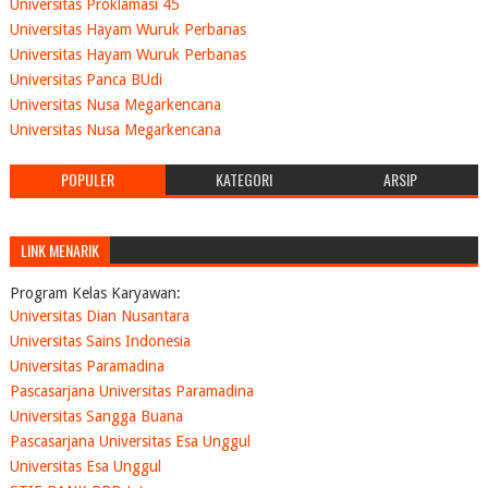
Universitas Proklamasi 45
Universitas Hayam Wuruk Perbanas
Universitas Hayam Wuruk Perbanas
Universitas Panca BUdi
Universitas Nusa Megarkencana
Universitas Nusa Megarkencana
POPULER
KATEGORI
ARSIP
LINK MENARIK
Program Kelas Karyawan:
Universitas Dian Nusantara
Universitas Sains Indonesia
Universitas Paramadina
Pascasarjana Universitas Paramadina
Universitas Sangga Buana
Pascasarjana Universitas Esa Unggul
Universitas Esa Unggul