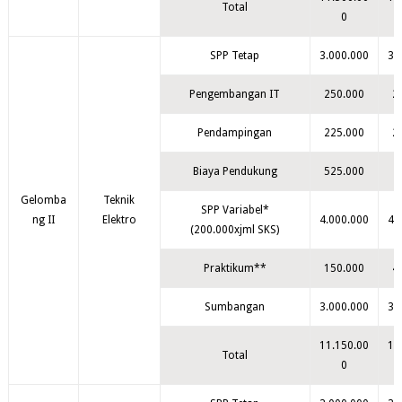
Total
0
SPP Tetap
3.000.000
3.
Pengembangan IT
250.000
2
Pendampingan
225.000
2
Biaya Pendukung
525.000
Gelomba
Teknik
SPP Variabel*
ng II
Elektro
4.000.000
4.
(200.000xjml SKS)
Praktikum**
150.000
4
Sumbangan
3.000.000
3.
11.150.00
10
Total
0