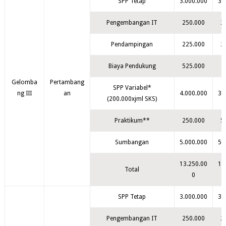
SPP Tetap
3.000.000
3.
Pengembangan IT
250.000
2
Pendampingan
225.000
2
Biaya Pendukung
525.000
Gelomba
Pertambang
SPP Variabel*
ng III
an
4.000.000
3.
(200.000xjml SKS)
Praktikum**
250.000
5
Sumbangan
5.000.000
5.
13.250.00
12
Total
0
SPP Tetap
3.000.000
3.
Pengembangan IT
250.000
2