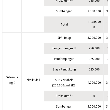
Praktikum**
285.000
6
Sumbangan
3.500.000
3.
11.985.00
11
Total
0
SPP Tetap
3.000.000
3.
Pengembangan IT
250.000
2
Pendampingan
225.000
2
Biaya Pendukung
525.000
Gelomba
Teknik Sipil
SPP Variabel*
ng I
4.000.000
3.
(200.000xjml SKS)
Praktikum**
0
3
Sumbangan
3.000.000
3.