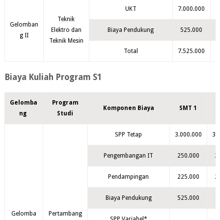
UKT
7.000.000
7
Teknik
Gelomban
Elektro dan
Biaya Pendukung
525.000
g II
Teknik Mesin
Total
7.525.000
7
Biaya Kuliah Program S1
Gelomba
Program
Komponen Biaya
SMT 1
ng
Studi
SPP Tetap
3.000.000
3.
Pengembangan IT
250.000
2
Pendampingan
225.000
2
Biaya Pendukung
525.000
Gelomba
Pertambang
SPP Variabel*