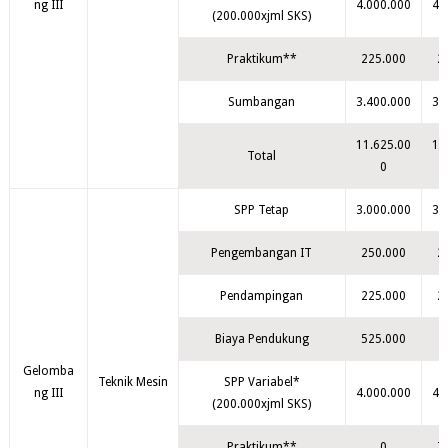
ng III
4.000.000
4.
(200.000xjml SKS)
Praktikum**
225.000
2
Sumbangan
3.400.000
3.
11.625.00
11
Total
0
SPP Tetap
3.000.000
3.
Pengembangan IT
250.000
2
Pendampingan
225.000
2
Biaya Pendukung
525.000
Gelomba
Teknik Mesin
SPP Variabel*
ng III
4.000.000
4.
(200.000xjml SKS)
Praktikum**
0
7