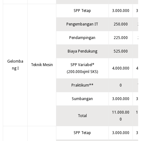
SPP Tetap
3.000.000
3.
Pengembangan IT
250.000
2
Pendampingan
225.000
2
Biaya Pendukung
525.000
Gelomba
Teknik Mesin
SPP Variabel*
ng I
4.000.000
4.
(200.000xjml SKS)
Praktikum**
0
7
Sumbangan
3.000.000
3.
11.000.00
11
Total
0
SPP Tetap
3.000.000
3.