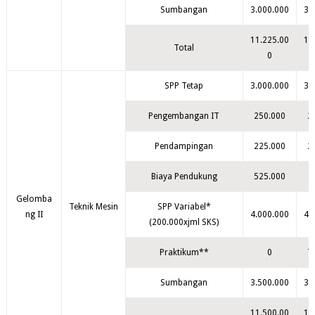
Sumbangan
3.000.000
3.
11.225.00
10
Total
0
SPP Tetap
3.000.000
3.
Pengembangan IT
250.000
2
Pendampingan
225.000
2
Biaya Pendukung
525.000
Gelomba
Teknik Mesin
SPP Variabel*
ng II
4.000.000
4.
(200.000xjml SKS)
Praktikum**
0
7
Sumbangan
3.500.000
3.
11.500.00
11