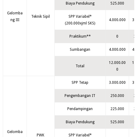
Biaya Pendukung
525.000
Gelomba
Teknik Sipil
SPP Variabel*
ng III
4.000.000
3.
(200.000xjml SKS)
Praktikum**
0
3
Sumbangan
4.000.000
4.
12.000.00
11
Total
0
SPP Tetap
3.000.000
3.
Pengembangan IT
250.000
2
Pendampingan
225.000
2
Biaya Pendukung
525.000
Gelomba
PWK
SPP Variabel*