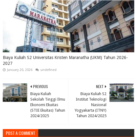
Biaya Kuliah S2 Universitas Kristen Maranatha (UKM) Tahun 2026-
2027
January 20, 2026
undefined
PREVIOUS
NEXT
Biaya Kuliah
Biaya Kuliah S2
Sekolah Tinggi Ilmu
Institut Teknologi
Ekonomi Ekuitas
Nasional
(STIE Ekuitas) Tahun
Yogyakarta (ITNY)
2024/2025
Tahun 2024/2025
POST A COMMENT