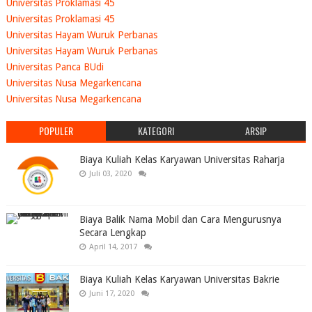
Universitas Proklamasi 45
Universitas Proklamasi 45
Universitas Hayam Wuruk Perbanas
Universitas Hayam Wuruk Perbanas
Universitas Panca BUdi
Universitas Nusa Megarkencana
Universitas Nusa Megarkencana
POPULER
KATEGORI
ARSIP
Biaya Kuliah Kelas Karyawan Universitas Raharja
Juli 03, 2020
Biaya Balik Nama Mobil dan Cara Mengurusnya
Secara Lengkap
April 14, 2017
Biaya Kuliah Kelas Karyawan Universitas Bakrie
Juni 17, 2020