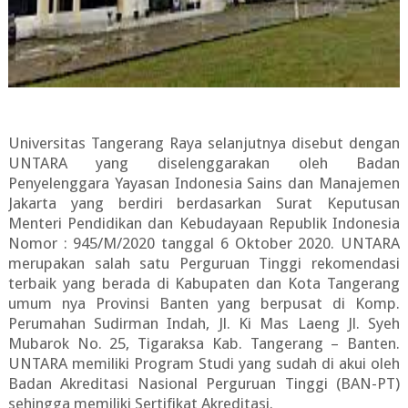
Universitas Tangerang Raya selanjutnya disebut dengan
UNTARA yang diselenggarakan oleh Badan
Penyelenggara Yayasan Indonesia Sains dan Manajemen
Jakarta yang berdiri berdasarkan Surat Keputusan
Menteri Pendidikan dan Kebudayaan Republik Indonesia
Nomor : 945/M/2020 tanggal 6 Oktober 2020. UNTARA
merupakan salah satu Perguruan Tinggi rekomendasi
terbaik yang berada di Kabupaten dan Kota Tangerang
umum nya Provinsi Banten yang berpusat di Komp.
Perumahan Sudirman Indah, Jl. Ki Mas Laeng Jl. Syeh
Mubarok No. 25, Tigaraksa Kab. Tangerang – Banten.
UNTARA memiliki Program Studi yang sudah di akui oleh
Badan Akreditasi Nasional Perguruan Tinggi (BAN-PT)
sehingga memiliki Sertifikat Akreditasi.