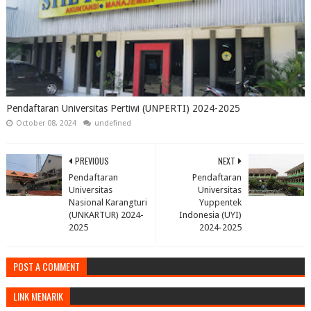
Pendaftaran Universitas Pertiwi (UNPERTI) 2024-2025
October 08, 2024
undefined
PREVIOUS
NEXT
Pendaftaran
Pendaftaran
Universitas
Universitas
Nasional Karangturi
Yuppentek
(UNKARTUR) 2024-
Indonesia (UYI)
2025
2024-2025
POST A COMMENT
LINK MENARIK