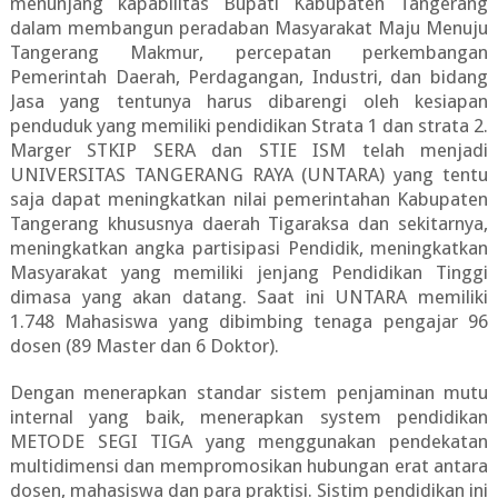
menunjang kapabilitas Bupati Kabupaten Tangerang
dalam membangun peradaban Masyarakat Maju Menuju
Tangerang Makmur, percepatan perkembangan
Pemerintah Daerah, Perdagangan, Industri, dan bidang
Jasa yang tentunya harus dibarengi oleh kesiapan
penduduk yang memiliki pendidikan Strata 1 dan strata 2.
Marger STKIP SERA dan STIE ISM telah menjadi
UNIVERSITAS TANGERANG RAYA (UNTARA) yang tentu
saja dapat meningkatkan nilai pemerintahan Kabupaten
Tangerang khususnya daerah Tigaraksa dan sekitarnya,
meningkatkan angka partisipasi Pendidik, meningkatkan
Masyarakat yang memiliki jenjang Pendidikan Tinggi
dimasa yang akan datang. Saat ini UNTARA memiliki
1.748 Mahasiswa yang dibimbing tenaga pengajar 96
dosen (89 Master dan 6 Doktor).
Dengan menerapkan standar sistem penjaminan mutu
internal yang baik, menerapkan system pendidikan
METODE SEGI TIGA yang menggunakan pendekatan
multidimensi dan mempromosikan hubungan erat antara
dosen, mahasiswa dan para praktisi. Sistim pendidikan ini