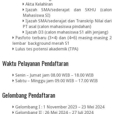
Akta Kelahiran
Ijazah SMA/sederajat dan SKHU (calon
Mahasiswa SI)
Ijazah SMA/sederajat dan Transkrip Nilai dari
PT asal (calon mahasiswa pindahan)
Ijazah D3 (calon mahasiswa S1 alih jenjang)
Pasfoto terbaru (3×4) dan (4×6) masing-masing 2
lembar background merah S1
Lulus tes potensi akademik (TPA)
Waktu Pelayanan Pendaftaran
Senin – Jumat jam 08.00 WIB – 18.00 WIB
Sabtu – Minggu jam 09.00 WIB – 17.00 WIB
Gelombang Pendaftaran
Gelombang I : 1 November 2023 – 23 Mei 2024
Gelombang II : 26 Mei 2024 – 27 Juli 2024