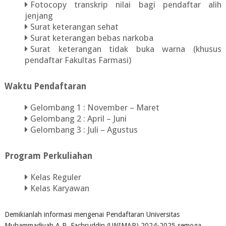
Fotocopy transkrip nilai bagi pendaftar alih
jenjang
Surat keterangan sehat
Surat keterangan bebas narkoba
Surat keterangan tidak buka warna (khusus
pendaftar Fakultas Farmasi)
Waktu Pendaftaran
Gelombang 1 : November – Maret
Gelombang 2 : April – Juni
Gelombang 3 : Juli – Agustus
Program Perkuliahan
Kelas Reguler
Kelas Karyawan
Demikianlah informasi mengenai Pendaftaran Universitas
Muhammadiyah A.R. Fachruddin (UNIMAR) 2024-2025 semoga