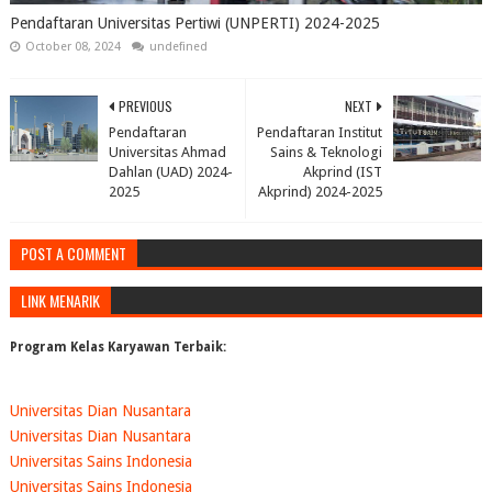
Pendaftaran Universitas Pertiwi (UNPERTI) 2024-2025
October 08, 2024
undefined
PREVIOUS
NEXT
Pendaftaran
Pendaftaran Institut
Universitas Ahmad
Sains & Teknologi
Dahlan (UAD) 2024-
Akprind (IST
2025
Akprind) 2024-2025
POST A COMMENT
LINK MENARIK
Program Kelas Karyawan Terbaik:
Universitas Dian Nusantara
Universitas Dian Nusantara
Universitas Sains Indonesia
Universitas Sains Indonesia