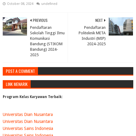
October 08, 2024
undefined
PREVIOUS
NEXT
Pendaftaran
Pendaftaran
Sekolah Tinggi Ilmu
Politeknik META
Komunikasi
Industri (MIP)
Bandung (STIKOM
2024-2025
Bandung) 2024-
2025
POST A COMMENT
LINK MENARIK
Program Kelas Karyawan Terbaik:
Universitas Dian Nusantara
Universitas Dian Nusantara
Universitas Sains Indonesia
Universitas Sains Indonesia