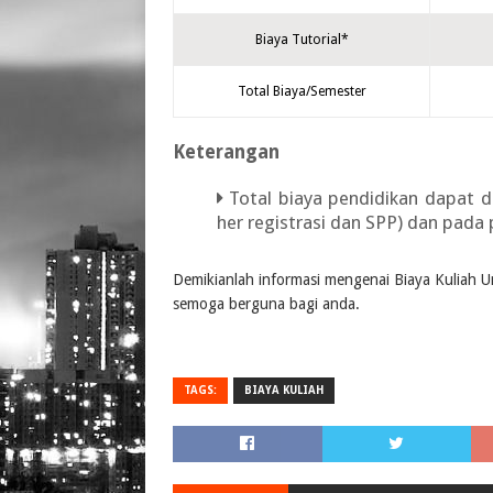
Biaya Tutorial*
Total Biaya/Semester
Keterangan
Total biaya pendidikan dapat d
her registrasi dan SPP) dan pada 
Demikianlah informasi mengenai Biaya Kuliah
semoga berguna bagi anda.
TAGS:
BIAYA KULIAH