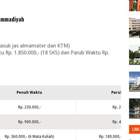
hammadiyah
masuk jas almamater dan KTM)
u Rp. 1.850.000,- (18 SKS) dan Parub Waktu Rp.
Penuh Waktu
Paruh Waktu
Rp. 230.000,-
Rp. 230.000,-
Rp. 900.000,-
Rp. 450.000,-
LINK
Rp. 360.000,- (6 Mata Kuliah)
Rp. 180.000,- (3 Mata Ku