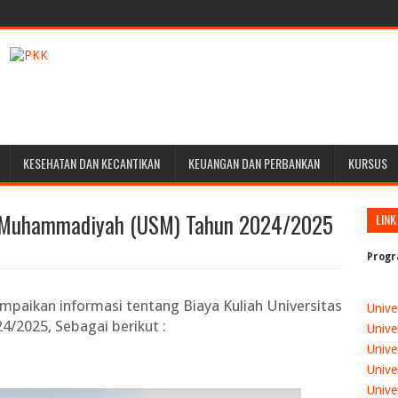
KESEHATAN DAN KECANTIKAN
KEUANGAN DAN PERBANKAN
KURSUS
er Muhammadiyah (USM) Tahun 2024/2025
LINK
Progr
ampaikan informasi tentang
Biaya Kuliah Universitas
Unive
24/2025
, Sebagai berikut :
Unive
Unive
Unive
Unive