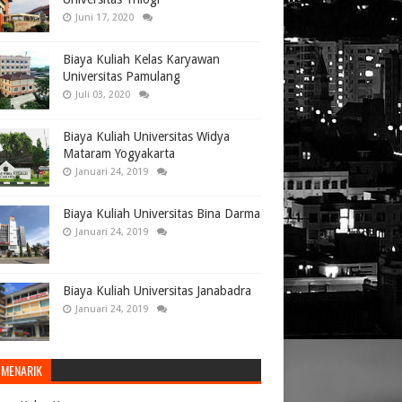
Juni 17, 2020
Biaya Kuliah Kelas Karyawan
Universitas Pamulang
Juli 03, 2020
Biaya Kuliah Universitas Widya
Mataram Yogyakarta
Januari 24, 2019
Biaya Kuliah Universitas Bina Darma
Januari 24, 2019
Biaya Kuliah Universitas Janabadra
Januari 24, 2019
 MENARIK
liah)