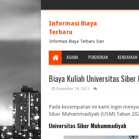
Informasi Biaya
Terbaru
Informasi Biaya Terbaru Dan
Terpercaya
AGAMA
PENDIDIKAN
KENDARAAN
Biaya Kuliah Universitas Sib
Desember 18, 2023
Pada kesempatan ini kami ingin meny
Siber Muhammadiyah (USM) Tahun 20
Universitas Siber Muhammadiyah