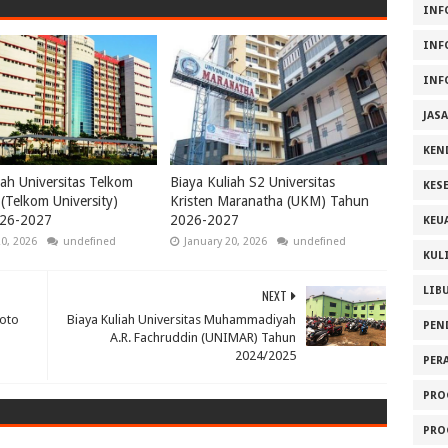
INF
INF
INF
JAS
KEN
iah Universitas Telkom
Biaya Kuliah S2 Universitas
KES
(Telkom University)
Kristen Maranatha (UKM) Tahun
26-2027
2026-2027
KEU
20, 2026
undefined
January 20, 2026
undefined
KUL
LIB
NEXT
noto
Biaya Kuliah Universitas Muhammadiyah
PEN
A.R. Fachruddin (UNIMAR) Tahun
2024/2025
PER
PRO
PRO