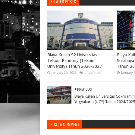
RELATED POSTS
Biaya Kuliah S2 Universitas
Biaya Kul
Telkom Bandung (Telkom
Surabaya 
University) Tahun 2026-2027
Tahun 20
January 20, 2026
undefined
January 
PREVIOUS
Biaya Kuliah Universitas Cokroami
Yogyakarta (UCY) Tahun 2024/2025
POST A COMMENT