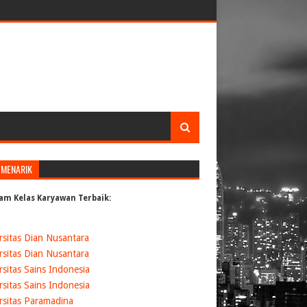
 MENARIK
am Kelas Karyawan Terbaik:
rsitas Dian Nusantara
rsitas Dian Nusantara
rsitas Sains Indonesia
rsitas Sains Indonesia
rsitas Paramadina