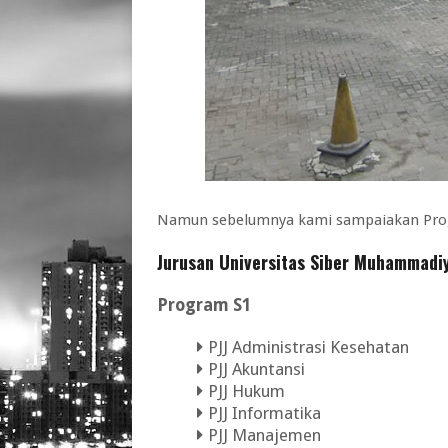
Namun sebelumnya kami sampaiakan Prog
Jurusan Universitas Siber Muhammadi
Program S1
PJJ Administrasi Kesehatan
PJJ Akuntansi
PJJ Hukum
PJJ Informatika
PJJ Manajemen