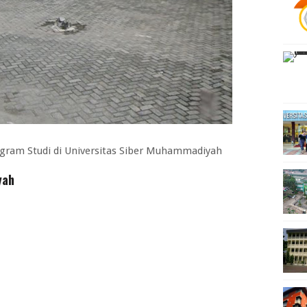
ram Studi di Universitas Siber Muhammadiyah
yah