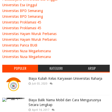
Universitas Esa Unggul
Universitas BPD Semarang
Universitas BPD Semarang
Universitas Proklamasi 45
Universitas Proklamasi 45
Universitas Hayam Wuruk Perbanas
Universitas Hayam Wuruk Perbanas
Universitas Panca BUdi
Universitas Nusa Megarkencana
Universitas Nusa Megarkencana
POPULER
KATEGORI
ARSIP
Biaya Kuliah Kelas Karyawan Universitas Raharja
Juli 03, 2020
Biaya Balik Nama Mobil dan Cara Mengurusnya
Secara Lengkap
April 14, 2017