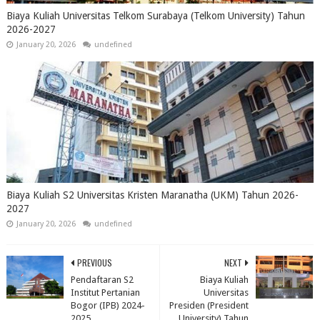
Biaya Kuliah Universitas Telkom Surabaya (Telkom University) Tahun
2026-2027
January 20, 2026
undefined
Biaya Kuliah S2 Universitas Kristen Maranatha (UKM) Tahun 2026-
2027
January 20, 2026
undefined
PREVIOUS
NEXT
Pendaftaran S2
Biaya Kuliah
Institut Pertanian
Universitas
Bogor (IPB) 2024-
Presiden (President
2025
University) Tahun