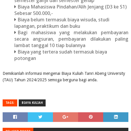
semester ganjil dan semester genap
Biaya Mahasiswa Pindahan/Alih Jenjang (D3 ke S1)
Sebesar 500.000,-
Biaya belum termasuk biaya wisuda, studi
lapangan, praktikum dan buku
Bagi mahasiswa yang melakukan pembayaran
secara angsuran, pembayaran dilakukan paling
lambat tanggal 10 tiap bulannya
Biaya yang tertera sudah termasuk biaya
potongan
Demikianlah informasi mengenai Biaya Kuliah Tanri Abeng University
(TAU) Tahun 2024/2025 semoga berguna bagi anda.
TAGS:
BIAYA KULIAH