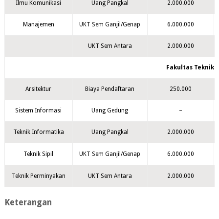
Ilmu Komunikasi
Uang Pangkal
2.000.000
Manajemen
UKT Sem Ganjil/Genap
6.000.000
UKT Sem Antara
2.000.000
Fakultas Teknik 
Arsitektur
Biaya Pendaftaran
250.000
Sistem Informasi
Uang Gedung
–
Teknik Informatika
Uang Pangkal
2.000.000
Teknik Sipil
UKT Sem Ganjil/Genap
6.000.000
Teknik Perminyakan
UKT Sem Antara
2.000.000
Keterangan