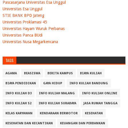
Pascasarjana Universitas Esa Unggul
Universitas Esa Unggul
STIE BANK BPD Jateng
Universitas Proklamasi 45
Universitas Hayam Wuruk Perbanas
Universitas Panca BUdi
Universitas Nusa Megarkencana
TAGS
AGAMA
BEASISWA
BERITA KAMPUS
BIAYA KULIAH
BIAYA PENDIDIKAN
GAYA HIDUP
INFO KULIAH BANDUNG
INFO KULIAH D3
INFO KULIAH MALANG
INFO KULIAH ONLINE
INFO KULIAH S2
INFO KULIAH SURABAYA
JASA RUMAH TANGGA
KELAS KARYAWAN
KENDARAAN BERMOTOR
KESEHATAN
KESEHATAN DAN KECANTIKAN
KEUANGAN DAN PERBANKAN