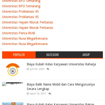
Universitas BPD Semarang
Universitas BPD Semarang
Universitas Proklamasi 45
Universitas Proklamasi 45
Universitas Hayam Wuruk Perbanas
Universitas Hayam Wuruk Perbanas
Universitas Panca BUdi
Universitas Nusa Megarkencana
Universitas Nusa Megarkencana
POPULER
KATEGORI
ARSIP
Biaya Kuliah Kelas Karyawan Universitas Raharja
Juli 03, 2020
Biaya Balik Nama Mobil dan Cara Mengurusnya
Secara Lengkap
April 14, 2017
Biaya Kuliah Kelas Karyawan Universitas Bakrie