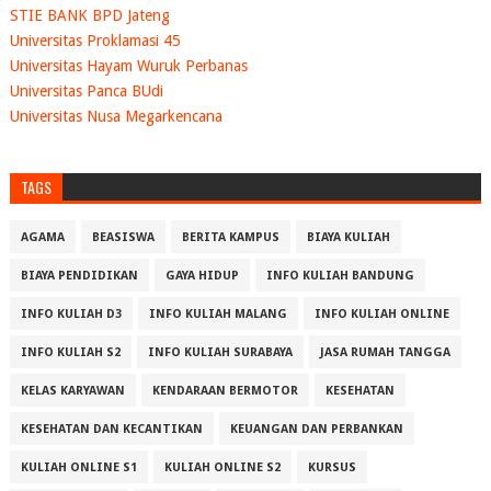
STIE BANK BPD Jateng
Universitas Proklamasi 45
Universitas Hayam Wuruk Perbanas
Universitas Panca BUdi
Universitas Nusa Megarkencana
TAGS
AGAMA
BEASISWA
BERITA KAMPUS
BIAYA KULIAH
BIAYA PENDIDIKAN
GAYA HIDUP
INFO KULIAH BANDUNG
INFO KULIAH D3
INFO KULIAH MALANG
INFO KULIAH ONLINE
INFO KULIAH S2
INFO KULIAH SURABAYA
JASA RUMAH TANGGA
KELAS KARYAWAN
KENDARAAN BERMOTOR
KESEHATAN
KESEHATAN DAN KECANTIKAN
KEUANGAN DAN PERBANKAN
KULIAH ONLINE S1
KULIAH ONLINE S2
KURSUS