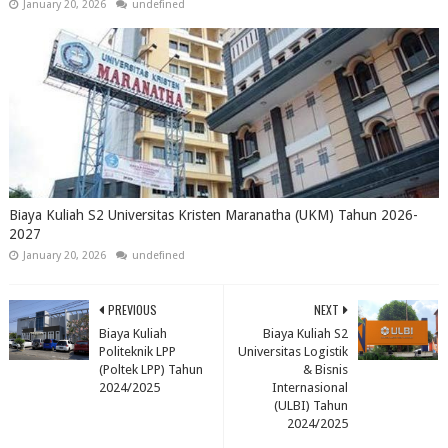
January 20, 2026
undefined
Biaya Kuliah S2 Universitas Kristen Maranatha (UKM) Tahun 2026-
2027
January 20, 2026
undefined
PREVIOUS
NEXT
Biaya Kuliah
Biaya Kuliah S2
Politeknik LPP
Universitas Logistik
(Poltek LPP) Tahun
& Bisnis
2024/2025
Internasional
(ULBI) Tahun
2024/2025