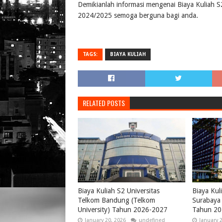
Demikianlah informasi mengenai Biaya Kuliah 
2024/2025 semoga berguna bagi anda.
TAGS:
BIAYA KULIAH
RELATED POSTS
Biaya Kuliah S2 Universitas
Biaya Kul
Telkom Bandung (Telkom
Surabaya 
University) Tahun 2026-2027
Tahun 20
January 20, 2026
undefined
January 