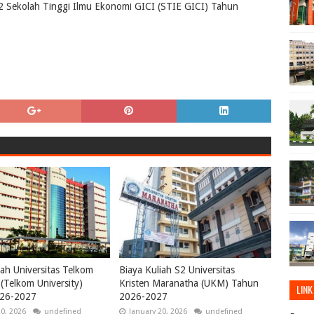
S2 Sekolah Tinggi Ilmu Ekonomi GICI (STIE GICI) Tahun
iah Universitas Telkom
Biaya Kuliah S2 Universitas
(Telkom University)
Kristen Maranatha (UKM) Tahun
LINK
26-2027
2026-2027
20, 2026
undefined
January 20, 2026
undefined