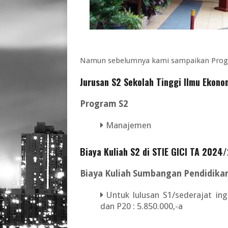
Namun sebelumnya kami sampaikan Progra
Jurusan S2 Sekolah Tinggi Ilmu Ekono
Program S2
Manajemen
Biaya Kuliah S2 di STIE GICI TA 2024
Biaya Kuliah Sumbangan Pendidika
Untuk lulusan S1/sederajat in
dan P20 : 5.850.000,-a