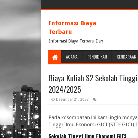
Informasi Biaya
Terbaru
Informasi Biaya Terbaru Dan
Terpercaya
AGAMA
PENDIDIKAN
KENDARAAN
Biaya Kuliah S2 Sekolah Tinggi
2024/2025
Desember 21, 2023
Pada kesempatan ini kami ingin meny
Tinggi Ilmu Ekonomi GICI (STIE GICI)
Sekolah Tinggi Ilmu Ekonomi GICI