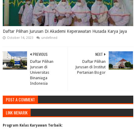
Daftar Pilihan Jurusan Di Akademi Keperawatan Husada Karya Jaya
October 14, 2023
undefined
PREVIOUS
NEXT
Daftar Pilihan
Daftar Pilihan
Jurusan di
Jurusan di Institut
Universitas
Pertanian Bogor
Binaniaga
Indonesia
POST A COMMENT
LINK MENARIK
Program Kelas Karyawan Terbaik: