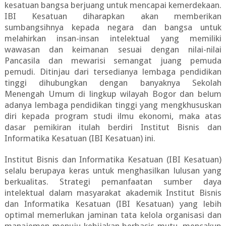
kesatuan bangsa berjuang untuk mencapai kemerdekaan.
IBI Kesatuan diharapkan akan memberikan
sumbangsihnya kepada negara dan bangsa untuk
melahirkan insan-insan intelektual yang memiliki
wawasan dan keimanan sesuai dengan nilai-nilai
Pancasila dan mewarisi semangat juang pemuda
pemudi. Ditinjau dari tersedianya lembaga pendidikan
tinggi dihubungkan dengan banyaknya Sekolah
Menengah Umum di lingkup wilayah Bogor dan belum
adanya lembaga pendidikan tinggi yang mengkhususkan
diri kepada program studi ilmu ekonomi, maka atas
dasar pemikiran itulah berdiri Institut Bisnis dan
Informatika Kesatuan (IBI Kesatuan) ini.
Institut Bisnis dan Informatika Kesatuan (IBI Kesatuan)
selalu berupaya keras untuk menghasilkan lulusan yang
berkualitas. Strategi pemanfaatan sumber daya
intelektual dalam masyarakat akademik Institut Bisnis
dan Informatika Kesatuan (IBI Kesatuan) yang lebih
optimal memerlukan jaminan tata kelola organisasi dan