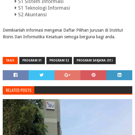
S1 Sistem Informasi
S1 Teknologi Informasi
S2 Akuntansi
Demikianlah informasi mengenai Daftar Pilihan Jurusan di Institut
Bisnis Dan Informatika Kesatuan semoga berguna bagi anda.
TAGS:
PROGRAM S1
PROGRAM S2
PROGRAM SARJANA (S1)
RELATED POSTS