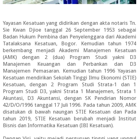
Yayasan Kesatuan yang didirikan dengan akta notaris Tn.
Sie Kwan Djioe tanggal 26 September 1953 sebagai
Badan Hukum Pembina dan Penyelenggara dari Akademi
Tatalaksana Kesatuan, Bogor. Kemudian tahun 1974
berkembang menjadi Akademi Manajemen Kesatuan
(AMK) dengan 2 (dua) Program Studi yakni D3
Manajemen Keuangan dan Perbankan dan D3
Manajemen Pemasaran. Kemudian tahun 1996 Yayasan
Kesatuan mendirikan Sekolah Tinggi Ilmu Ekonomi (STIE)
Kesatuan, dengan 2 Program Studi Strata-1 dan 1
Program Studi D3, yakni Strata 1 Manajemen, Strata 1
Akuntasi, D3 Akuntansi, dengan SK Pendirian Nomor
42/D/O/1996 tanggal 17 Juli 1996. Pada tahun 2009, AMK
disatukan di bawah naungan STIE Kesatuan dan Pada
tahun 2019, STIE Kesatuan berubah menjadi Institut
Bisnis dan Informatika Kesatuan (IBI Kesatuan).
Dengan Visi, yaitu mejadi perguruan tinggi yang unggul