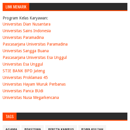
LINK MENARIK
Program Kelas Karyawan:
Universitas Dian Nusantara
Universitas Sains Indonesia
Universitas Paramadina
Pascasarjana Universitas Paramadina
Universitas Sangga Buana
Pascasarjana Universitas Esa Unggul
Universitas Esa Unggul
STIE BANK BPD Jateng
Universitas Proklamasi 45
Universitas Hayam Wuruk Perbanas
Universitas Panca BUdi
Universitas Nusa Megarkencana
TAGS
AGAMA
BEASISWA
BERITA KAMPUS
BIAYA KULIAH