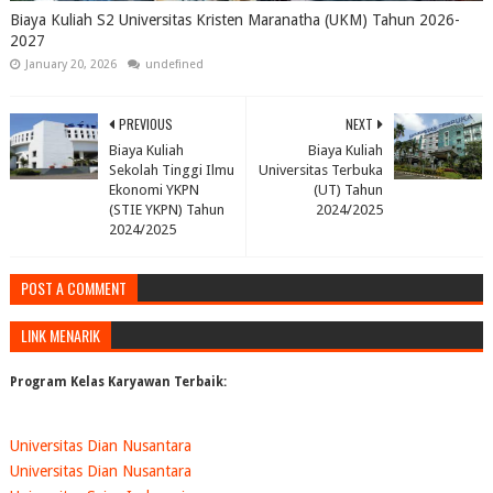
Biaya Kuliah S2 Universitas Kristen Maranatha (UKM) Tahun 2026-
2027
January 20, 2026
undefined
PREVIOUS
NEXT
Biaya Kuliah
Biaya Kuliah
Sekolah Tinggi Ilmu
Universitas Terbuka
Ekonomi YKPN
(UT) Tahun
(STIE YKPN) Tahun
2024/2025
2024/2025
POST A COMMENT
LINK MENARIK
Program Kelas Karyawan Terbaik:
Universitas Dian Nusantara
Universitas Dian Nusantara