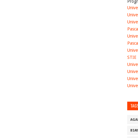
Progr
Unive
Unive
Unive
Pasca
Unive
Pasca
Unive
STIE
Unive
Unive
Unive
Unive
TAG
AGA
BIA