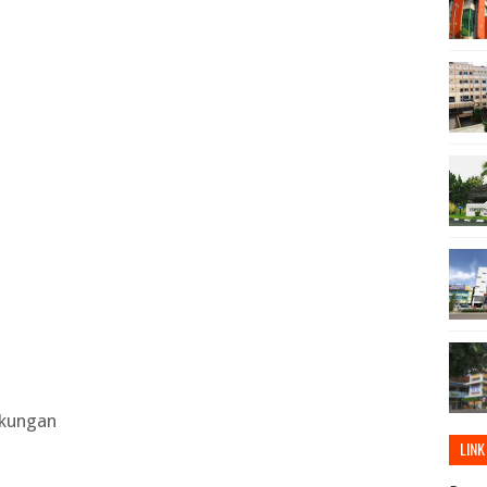
gkungan
LINK