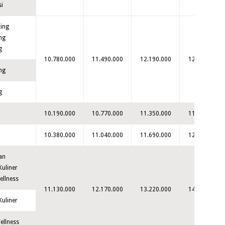
i
ing
ng
g
10.780.000
11.490.000
12.190.000
12.900.000
ng
g
10.190.000
10.770.000
11.350.000
11.930.000
10.380.000
11.040.000
11.690.000
12.350.000
an
Kuliner
ellness
11.130.000
12.170.000
13.220.000
14.260.000
Kuliner
ellness