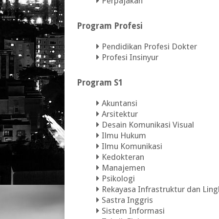
Perpajakan
Program Profesi
Pendidikan Profesi Dokter
Profesi Insinyur
Program S1
Akuntansi
Arsitektur
Desain Komunikasi Visual
Ilmu Hukum
Ilmu Komunikasi
Kedokteran
Manajemen
Psikologi
Rekayasa Infrastruktur dan Lin
Sastra Inggris
Sistem Informasi