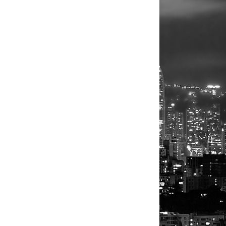
13.600.000
12.500.000
13.000.000
15.300.000