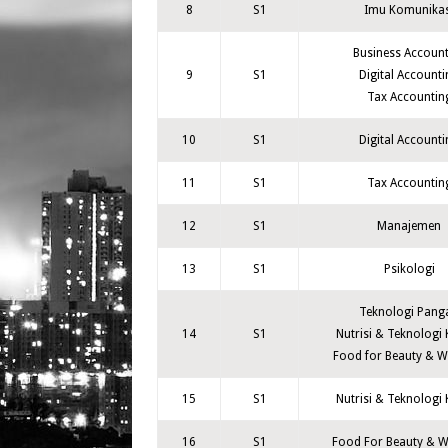
8
S1
Imu Komunikas
Business Account
9
S1
Digital Accounti
Tax Accountin
10
S1
Digital Accounti
11
S1
Tax Accountin
12
S1
Manajemen
13
S1
Psikologi
Teknologi Pang
14
S1
Nutrisi & Teknologi 
Food for Beauty & W
15
S1
Nutrisi & Teknologi 
16
S1
Food For Beauty & W