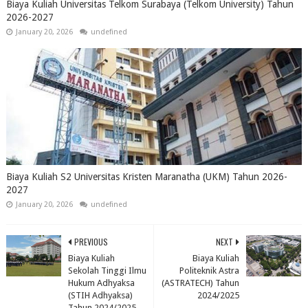
Biaya Kuliah Universitas Telkom Surabaya (Telkom University) Tahun
2026-2027
January 20, 2026
undefined
Biaya Kuliah S2 Universitas Kristen Maranatha (UKM) Tahun 2026-
2027
January 20, 2026
undefined
PREVIOUS
NEXT
Biaya Kuliah
Biaya Kuliah
Sekolah Tinggi Ilmu
Politeknik Astra
Hukum Adhyaksa
(ASTRATECH) Tahun
(STIH Adhyaksa)
2024/2025
Tahun 2024/2025