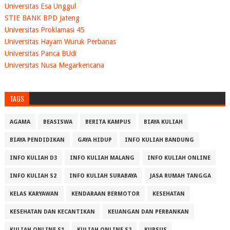
Universitas Esa Unggul
STIE BANK BPD Jateng
Universitas Proklamasi 45
Universitas Hayam Wuruk Perbanas
Universitas Panca BUdi
Universitas Nusa Megarkencana
TAGS
AGAMA
BEASISWA
BERITA KAMPUS
BIAYA KULIAH
BIAYA PENDIDIKAN
GAYA HIDUP
INFO KULIAH BANDUNG
INFO KULIAH D3
INFO KULIAH MALANG
INFO KULIAH ONLINE
INFO KULIAH S2
INFO KULIAH SURABAYA
JASA RUMAH TANGGA
KELAS KARYAWAN
KENDARAAN BERMOTOR
KESEHATAN
KESEHATAN DAN KECANTIKAN
KEUANGAN DAN PERBANKAN
KULIAH ONLINE S1
KULIAH ONLINE S2
KURSUS