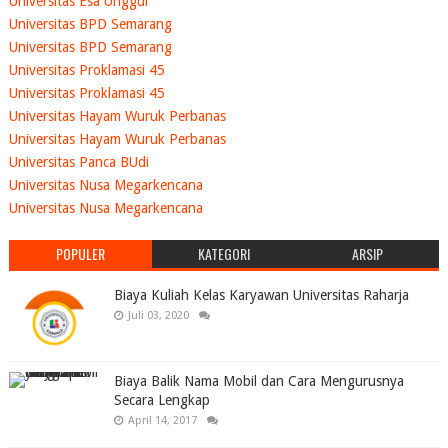
Universitas Esa Unggul
Universitas BPD Semarang
Universitas BPD Semarang
Universitas Proklamasi 45
Universitas Proklamasi 45
Universitas Hayam Wuruk Perbanas
Universitas Hayam Wuruk Perbanas
Universitas Panca BUdi
Universitas Nusa Megarkencana
Universitas Nusa Megarkencana
POPULER
KATEGORI
ARSIP
Biaya Kuliah Kelas Karyawan Universitas Raharja
Juli 03, 2020
Biaya Balik Nama Mobil dan Cara Mengurusnya
Secara Lengkap
April 14, 2017