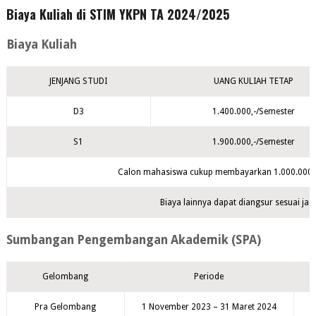
Biaya Kuliah di STIM YKPN TA 2024/2025
Biaya Kuliah
JENJANG STUDI
UANG KULIAH TETAP
D3
1.400.000,-/Semester
S1
1.900.000,-/Semester
Calon mahasiswa cukup membayarkan 1.000.000,- 
Biaya lainnya dapat diangsur sesuai jad
Sumbangan Pengembangan Akademik (SPA)
Gelombang
Periode
Pra Gelombang
1 November 2023 – 31 Maret 2024