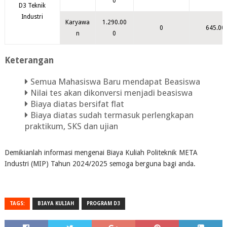
0
D3 Teknik
Industri
Karyawa
1.290.00
0
645.00
n
0
Keterangan
Semua Mahasiswa Baru mendapat Beasiswa
Nilai tes akan dikonversi menjadi beasiswa
Biaya diatas bersifat flat
Biaya diatas sudah termasuk perlengkapan
praktikum, SKS dan ujian
Demikianlah informasi mengenai Biaya Kuliah Politeknik META
Industri (MIP) Tahun 2024/2025 semoga berguna bagi anda.
TAGS:
BIAYA KULIAH
PROGRAM D3