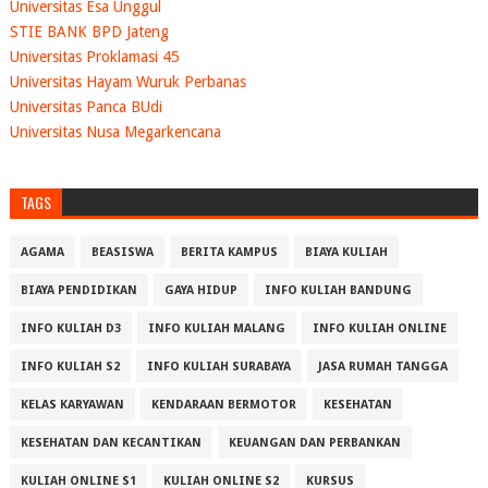
Universitas Esa Unggul
STIE BANK BPD Jateng
Universitas Proklamasi 45
Universitas Hayam Wuruk Perbanas
Universitas Panca BUdi
Universitas Nusa Megarkencana
TAGS
AGAMA
BEASISWA
BERITA KAMPUS
BIAYA KULIAH
BIAYA PENDIDIKAN
GAYA HIDUP
INFO KULIAH BANDUNG
INFO KULIAH D3
INFO KULIAH MALANG
INFO KULIAH ONLINE
INFO KULIAH S2
INFO KULIAH SURABAYA
JASA RUMAH TANGGA
KELAS KARYAWAN
KENDARAAN BERMOTOR
KESEHATAN
KESEHATAN DAN KECANTIKAN
KEUANGAN DAN PERBANKAN
KULIAH ONLINE S1
KULIAH ONLINE S2
KURSUS