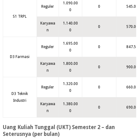
1.090.00
Reguler
0
545.00
0
S1 TRPL
Karyawa
1.140.00
0
570.00
n
0
1.695.00
Reguler
0
847.50
0
D3 Farmasi
Karyawa
1.800.00
0
900.00
n
0
1.320.00
Reguler
0
660.00
0
D3 Teknik
Industri
Karyawa
1.380.00
0
690.00
n
0
Uang Kuliah Tunggal (UKT) Semester 2 – dan
Seterusnya (per bulan)