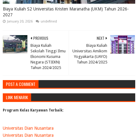
Biaya Kuliah S2 Universitas Kristen Maranatha (UKM) Tahun 2026-
2027
January 20, 2026
undefined
PREVIOUS
NEXT
Biaya Kuliah
Biaya Kuliah
Sekolah Tinggi Ilmu
Universitas Amikom
Ekonomi Kusuma
Yogyakarta (UAYO)
Negara (STIEKN)
Tahun 2024/2025
Tahun 2024/2025
POST A COMMENT
LINK MENARIK
Program Kelas Karyawan Terbaik:
Universitas Dian Nusantara
Universitas Dian Nusantara