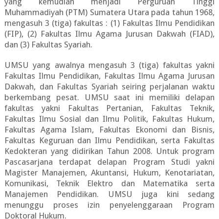
yang kemudian menjadi Perguruan Tinggi
Muhammadiyah (PTM) Sumatera Utara pada tahun 1968,
mengasuh 3 (tiga) fakultas : (1) Fakultas Ilmu Pendidikan
(FIP), (2) Fakultas Ilmu Agama Jurusan Dakwah (FIAD),
dan (3) Fakultas Syariah.
UMSU yang awalnya mengasuh 3 (tiga) fakultas yakni
Fakultas Ilmu Pendidikan, Fakultas Ilmu Agama Jurusan
Dakwah, dan Fakultas Syariah seiring perjalanan waktu
berkembang pesat. UMSU saat ini memiliki delapan
fakultas yakni Fakultas Pertanian, Fakultas Teknik,
Fakultas Ilmu Sosial dan Ilmu Politik, Fakultas Hukum,
Fakultas Agama Islam, Fakultas Ekonomi dan Bisnis,
Fakultas Keguruan dan Ilmu Pendidikan, serta Fakultas
Kedokteran yang didirikan Tahun 2008. Untuk program
Pascasarjana terdapat delapan Program Studi yakni
Magister Manajemen, Akuntansi, Hukum, Kenotariatan,
Komunikasi, Teknik Elektro dan Matematika serta
Manajemen Pendidikan. UMSU juga kini sedang
menunggu proses izin penyelenggaraan Program
Doktoral Hukum.