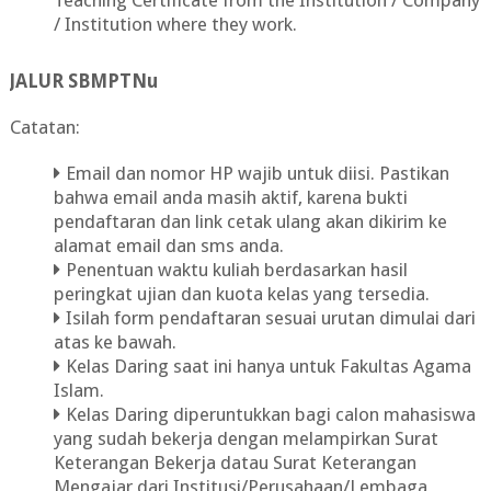
Teaching Certificate from the Institution / Company
/ Institution where they work.
JALUR SBMPTNu
Catatan:
Email dan nomor HP wajib untuk diisi. Pastikan
bahwa email anda masih aktif, karena bukti
pendaftaran dan link cetak ulang akan dikirim ke
alamat email dan sms anda.
Penentuan waktu kuliah berdasarkan hasil
peringkat ujian dan kuota kelas yang tersedia.
Isilah form pendaftaran sesuai urutan dimulai dari
atas ke bawah.
Kelas Daring saat ini hanya untuk Fakultas Agama
Islam.
Kelas Daring diperuntukkan bagi calon mahasiswa
yang sudah bekerja dengan melampirkan Surat
Keterangan Bekerja datau Surat Keterangan
Mengajar dari Institusi/Perusahaan/Lembaga