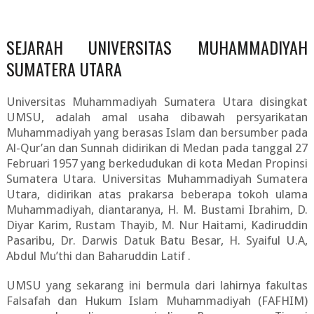
SEJARAH UNIVERSITAS MUHAMMADIYAH
SUMATERA UTARA
Universitas Muhammadiyah Sumatera Utara disingkat
UMSU, adalah amal usaha dibawah persyarikatan
Muhammadiyah yang berasas Islam dan bersumber pada
Al-Qur’an dan Sunnah didirikan di Medan pada tanggal 27
Februari 1957 yang berkedudukan di kota Medan Propinsi
Sumatera Utara. Universitas Muhammadiyah Sumatera
Utara, didirikan atas prakarsa beberapa tokoh ulama
Muhammadiyah, diantaranya, H. M. Bustami Ibrahim, D.
Diyar Karim, Rustam Thayib, M. Nur Haitami, Kadiruddin
Pasaribu, Dr. Darwis Datuk Batu Besar, H. Syaiful U.A,
Abdul Mu’thi dan Baharuddin Latif .
UMSU yang sekarang ini bermula dari lahirnya fakultas
Falsafah dan Hukum Islam Muhammadiyah (FAFHIM)