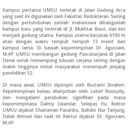
Kampus pertama UMSU terletak di Jalan Gedung Arca
yang saat ini digunakan oleh Fakultas Kedokteran. Seiring
dengan pertumbuhan jumlah mahasiswa dibangunlah
kampus baru yang terletak di Jl. Mukhtar Basri, dan kini
menjadi gedung utama. Kampus utama berjarak 6100 m
atau dengan waktu tempuh tempuh 13 menit dari
kampus lama. Di bawah kepemimpinan Dr. Agussani,
M.AP UMSU membangun gedung Pascasarjana di Jalan
Denai untuk menampung lulusan sarjana seiring dengan
makin tingginya minat masyarakat menempuh jenjang
pendidikan S2.
Di masa awal, UMSU dipimpin oleh Bustami Ibrahim.
Kepemimpinan beliau dilanjutkan oleh Latief Rousydiy,
dan mengalami perubahan signifikan pada masa
kepemimpinana Dalmy Iskandar. Selepas itu, Rektor
UMSU dijabat Chairuman Pasaribu, Bahdin Nur Tanjung,
Dalail Ahmad dan saat ini Rektor dijabat Dr. Agussani,
M.AP.