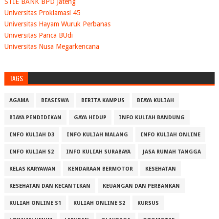
STIE BANK BPD Jateng
Universitas Proklamasi 45
Universitas Hayam Wuruk Perbanas
Universitas Panca BUdi
Universitas Nusa Megarkencana
TAGS
AGAMA
BEASISWA
BERITA KAMPUS
BIAYA KULIAH
BIAYA PENDIDIKAN
GAYA HIDUP
INFO KULIAH BANDUNG
INFO KULIAH D3
INFO KULIAH MALANG
INFO KULIAH ONLINE
INFO KULIAH S2
INFO KULIAH SURABAYA
JASA RUMAH TANGGA
KELAS KARYAWAN
KENDARAAN BERMOTOR
KESEHATAN
KESEHATAN DAN KECANTIKAN
KEUANGAN DAN PERBANKAN
KULIAH ONLINE S1
KULIAH ONLINE S2
KURSUS