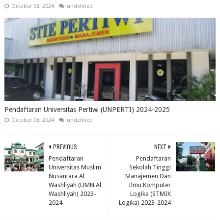
October 08, 2024
undefined
Pendaftaran Universitas Pertiwi (UNPERTI) 2024-2025
October 08, 2024
undefined
PREVIOUS
NEXT
Pendaftaran
Pendaftaran
Universitas Muslim
Sekolah Tinggi
Nusantara Al
Manajemen Dan
Washliyah (UMN Al
Ilmu Komputer
Washliyah) 2023-
Logika (STMIK
2024
Logika) 2023-2024