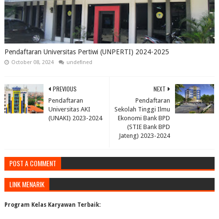
Pendaftaran Universitas Pertiwi (UNPERTI) 2024-2025
October 08, 2024
undefined
PREVIOUS
NEXT
Pendaftaran
Pendaftaran
Universitas AKI
Sekolah Tinggi Ilmu
(UNAKI) 2023-2024
Ekonomi Bank BPD
(STIE Bank BPD
Jateng) 2023-2024
POST A COMMENT
LINK MENARIK
Program Kelas Karyawan Terbaik: