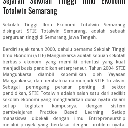
Sejarah Sekolah Tinggi Ilmu Ekonomi
Totalwin Semarang
Sekolah Tinggi Ilmu Ekonomi Totalwin Semarang
disingkat STIE Totalwin Semarang, adalah sebuah
perguruan tinggi di Semarang, Jawa Tengah.
Berdiri sejak tahun 2000, dahulu bernama Sekolah Tinggi
Ilmu Ekonomi (STIE) Mangunkarsa adalah sebuah sekolah
berbasis ekonomi yang memiliki orientasi yang kuat
menjadi basis pendidikan enterpreneur. Tahun 2004, STIE
Mangunkarsa diambil kepemilikan oleh Yayasan
Mangunkarsa, dan berubah nama menjadi STIE Totalwin.
Sebagai pemegang peranan penting di sektor
pendidikan, STIE Totalwin adalah salah satu dari sedikit
sekolah ekonomi yang menghadirkan dunia nyata dalam
setiap kegiatan kampusnya, dengan sistem
pembelajaran Practice Based Learning. Setiap
mahasiswa dibekali dengan ilmu Entrepreneurship
melalui proyek yang berdasar dengan problem nyata.