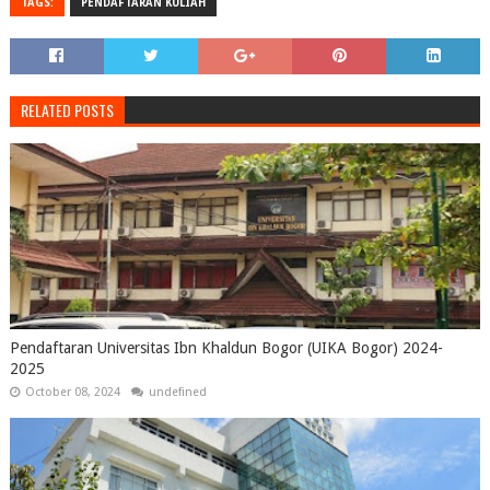
TAGS:
PENDAFTARAN KULIAH
RELATED POSTS
Pendaftaran Universitas Ibn Khaldun Bogor (UIKA Bogor) 2024-
2025
October 08, 2024
undefined