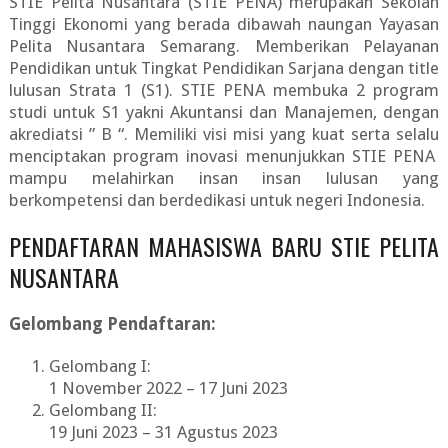
STIE Pelita Nusantara (STIE PENA) merupakan Sekolah
Tinggi Ekonomi yang berada dibawah naungan Yayasan
Pelita Nusantara Semarang. Memberikan Pelayanan
Pendidikan untuk Tingkat Pendidikan Sarjana dengan title
lulusan Strata 1 (S1). STIE PENA membuka 2 program
studi untuk S1 yakni Akuntansi dan Manajemen, dengan
akrediatsi ” B “. Memiliki visi misi yang kuat serta selalu
menciptakan program inovasi menunjukkan STIE PENA
mampu melahirkan insan insan lulusan yang
berkompetensi dan berdedikasi untuk negeri Indonesia.
PENDAFTARAN MAHASISWA BARU STIE PELITA
NUSANTARA
Gelombang Pendaftaran:
Gelombang I:
1 November 2022 – 17 Juni 2023
Gelombang II:
19 Juni 2023 – 31 Agustus 2023