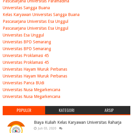
Pascasarjana Universitas Paramadina
Universitas Sangga Buana
Kelas Karyawan Universitas Sangga Buana
Pascasarjana Universitas Esa Unggul
Pascasarjana Universitas Esa Unggul
Universitas Esa Unggul
Universitas BPD Semarang
Universitas BPD Semarang
Universitas Proklamasi 45
Universitas Proklamasi 45
Universitas Hayam Wuruk Perbanas
Universitas Hayam Wuruk Perbanas
Universitas Panca BUdi
Universitas Nusa Megarkencana
Universitas Nusa Megarkencana
POPULER
KATEGORI
ARSIP
Biaya Kuliah Kelas Karyawan Universitas Raharja
Juli 03, 2020