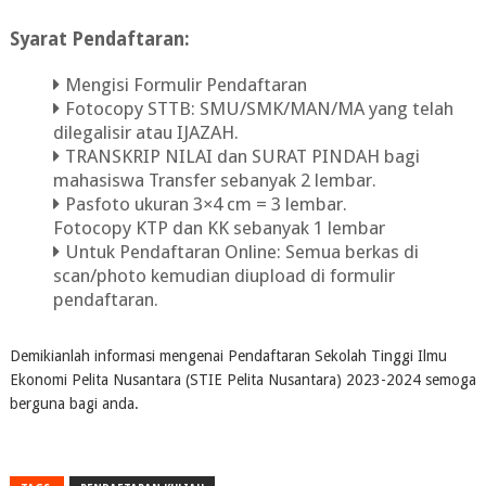
Syarat Pendaftaran:
Mengisi Formulir Pendaftaran
Fotocopy STTB: SMU/SMK/MAN/MA yang telah
dilegalisir atau IJAZAH.
TRANSKRIP NILAI dan SURAT PINDAH bagi
mahasiswa Transfer sebanyak 2 lembar.
Pasfoto ukuran 3×4 cm = 3 lembar.
Fotocopy KTP dan KK sebanyak 1 lembar
Untuk Pendaftaran Online: Semua berkas di
scan/photo kemudian diupload di formulir
pendaftaran.
Demikianlah informasi mengenai Pendaftaran Sekolah Tinggi Ilmu
Ekonomi Pelita Nusantara (STIE Pelita Nusantara) 2023-2024 semoga
berguna bagi anda.