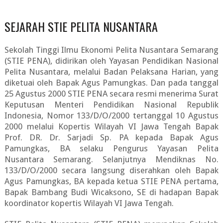
SEJARAH STIE PELITA NUSANTARA
Sekolah Tinggi Ilmu Ekonomi Pelita Nusantara Semarang
(STIE PENA), didirikan oleh Yayasan Pendidikan Nasional
Pelita Nusantara, melalui Badan Pelaksana Harian, yang
diketuai oleh Bapak Agus Pamungkas. Dan pada tanggal
25 Agustus 2000 STIE PENA secara resmi menerima Surat
Keputusan Menteri Pendidikan Nasional Republik
Indonesia, Nomor 133/D/O/2000 tertanggal 10 Agustus
2000 melalui Kopertis Wilayah VI Jawa Tengah Bapak
Prof. DR. Dr. Sarjadi Sp. PA kepada Bapak Agus
Pamungkas, BA selaku Pengurus Yayasan Pelita
Nusantara Semarang.
Selanjutnya Mendiknas No.
133/D/O/2000 secara langsung diserahkan oleh Bapak
Agus Pamungkas, BA kepada ketua STIE PENA pertama,
Bapak Bambang Budi Wicaksono, SE di hadapan Bapak
koordinator kopertis Wilayah VI Jawa Tengah.