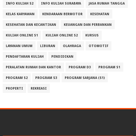
INFO KULIAH S2
INFO KULIAH SURABAYA
JASA RUMAH TANGGA
KELAS KARYAWAN
KENDARAAN BERMOTOR
KESEHATAN
KESEHATAN DAN KECANTIKAN
KEUANGAN DAN PERBANKAN
KULIAH ONLINE S1
KULIAH ONLINE S2
KURSUS
LAYANAN UMUM
LIBURAN
OLAHRAGA
OTOMOTIF
PENDAFTARAN KULIAH
PENDIDIKAN
PERALATAN RUMAH DAN KANTOR
PROGRAM D3
PROGRAM S1
PROGRAM S2
PROGRAM S3
PROGRAM SARJANA (S1)
PROPERTI
REKREASI