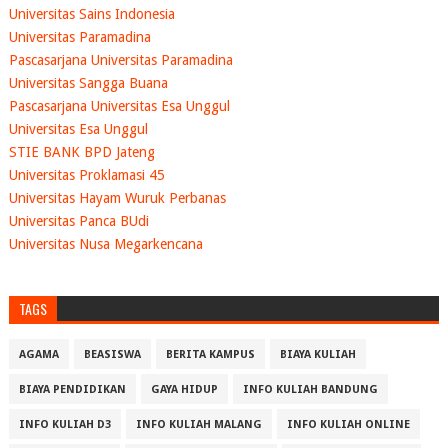
Universitas Sains Indonesia
Universitas Paramadina
Pascasarjana Universitas Paramadina
Universitas Sangga Buana
Pascasarjana Universitas Esa Unggul
Universitas Esa Unggul
STIE BANK BPD Jateng
Universitas Proklamasi 45
Universitas Hayam Wuruk Perbanas
Universitas Panca BUdi
Universitas Nusa Megarkencana
TAGS
AGAMA
BEASISWA
BERITA KAMPUS
BIAYA KULIAH
BIAYA PENDIDIKAN
GAYA HIDUP
INFO KULIAH BANDUNG
INFO KULIAH D3
INFO KULIAH MALANG
INFO KULIAH ONLINE