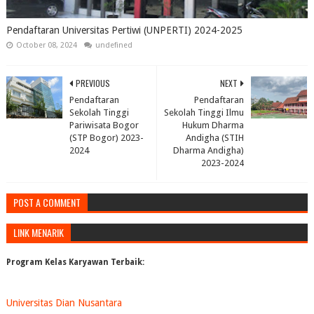
Pendaftaran Universitas Pertiwi (UNPERTI) 2024-2025
October 08, 2024
undefined
PREVIOUS
NEXT
Pendaftaran
Pendaftaran
Sekolah Tinggi
Sekolah Tinggi Ilmu
Pariwisata Bogor
Hukum Dharma
(STP Bogor) 2023-
Andigha (STIH
2024
Dharma Andigha)
2023-2024
POST A COMMENT
LINK MENARIK
Program Kelas Karyawan Terbaik:
Universitas Dian Nusantara