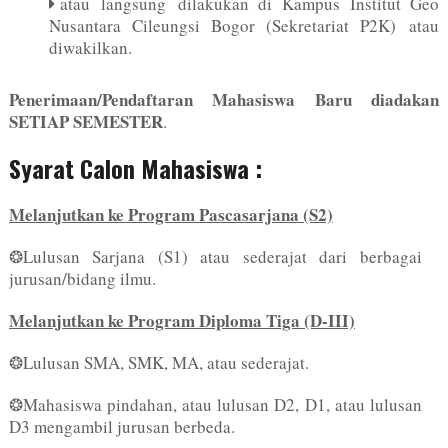
atau langsung dilakukan di Kampus Institut Geo
Nusantara Cileungsi Bogor (Sekretariat P2K) atau
diwakilkan.
Penerimaan/Pendaftaran Mahasiswa Baru diadakan
SETIAP SEMESTER
.
Syarat Calon Mahasiswa :
Melanjutkan ke Program Pascasarjana (S2)
❂Lulusan Sarjana (S1) atau sederajat dari berbagai
jurusan/bidang ilmu.
Melanjutkan ke Program Diploma Tiga (D-III)
❂Lulusan SMA, SMK, MA, atau sederajat.
❂Mahasiswa pindahan, atau lulusan D2, D1, atau lulusan
D3 mengambil jurusan berbeda.