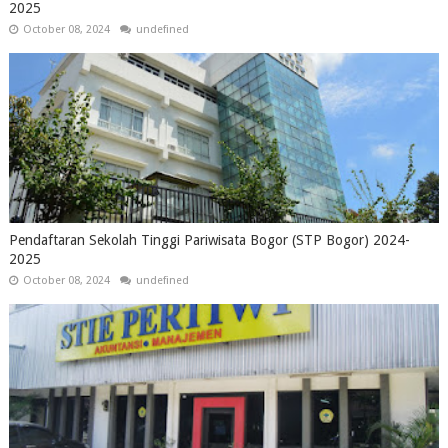
2025
October 08, 2024
undefined
Pendaftaran Sekolah Tinggi Pariwisata Bogor (STP Bogor) 2024-
2025
October 08, 2024
undefined