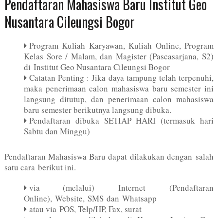
Pendaftaran Mahasiswa Baru Institut Geo
Nusantara Cileungsi Bogor
Program Kuliah Karyawan, Kuliah Online, Program
Kelas Sore / Malam, dan Magister (Pascasarjana, S2)
di Institut Geo Nusantara Cileungsi Bogor
Catatan Penting : Jika daya tampung telah terpenuhi,
maka penerimaan calon mahasiswa baru semester ini
langsung ditutup, dan penerimaan calon mahasiswa
baru semester berikutnya langsung dibuka.
Pendaftaran dibuka SETIAP HARI (termasuk hari
Sabtu dan Minggu)
Pendaftaran Mahasiswa Baru dapat dilakukan dengan salah
satu cara berikut ini.
via (melalui) Internet (Pendaftaran
Online), Website, SMS dan Whatsapp
atau via POS, Telp/HP, Fax, surat