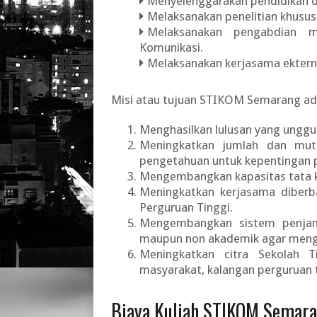
Menyelenggarakan pendidikan da
Melaksanakan penelitian khususn
Melaksanakan pengabdian ma
Komunikasi.
Melaksanakan kerjasama ektern
Misi atau tujuan STIKOM Semarang ad
Menghasilkan lulusan yang unggu
Meningkatkan jumlah dan mut
pengetahuan untuk kepentingan 
Mengembangkan kapasitas tata k
Meningkatkan kerjasama diberb
Perguruan Tinggi.
Mengembangkan sistem penjami
maupun non akademik agar mengha
Meningkatkan citra Sekolah 
masyarakat, kalangan perguruan 
Biaya Kuliah STIKOM Semar