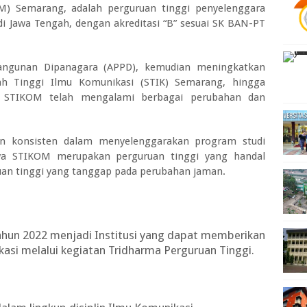
M) Semarang, adalah perguruan tinggi penyelenggara
i Jawa Tengah, dengan akreditasi “B” sesuai SK BAN-PT
bangunan Dipanagara (APPD), kemudian meningkatkan
h Tinggi Ilmu Komunikasi (STIK) Semarang, hingga
 STIKOM telah mengalami berbagai perubahan dan
an konsisten dalam menyelenggarakan program studi
wa STIKOM merupakan perguruan tinggi yang handal
an tinggi yang tanggap pada perubahan jaman.
hun 2022 menjadi Institusi yang dapat memberikan
asi melalui kegiatan Tridharma Perguruan Tinggi.