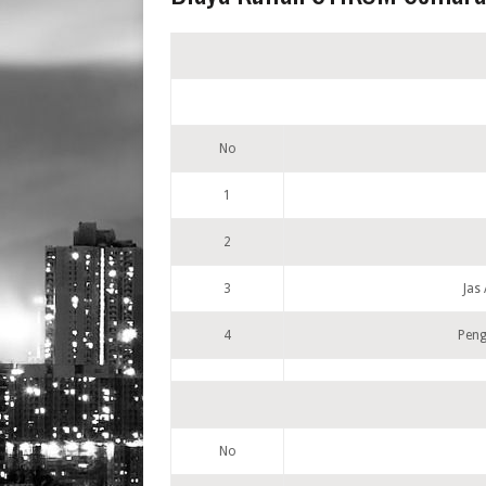
No
1
2
3
Jas
4
Pen
No