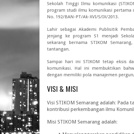
Sekolah Tinggi Ilmu komunikasi (STIKO
program studi ilmu komunikasi pertama d
No. 192/BAN-PT/Ak-XVI/S/IX/2013.
Lahir sebagai Akademi Publisitik Pem
jenjang ke program S1 menjadi Sekola
sekarang bernama STIKOM Semarang,
tantangan.
Sampai hari ini STIKOM tetap eksis d
komunikasi. Hal ini membuktikan bah
dengan memiliki pola manajemen perguru
VISI & MISI
Visi STIKOM Semarang adalah: Pada ta
kontribusi perkembangan ilmu Komunik
Misi STIKOM Semarang adalah: