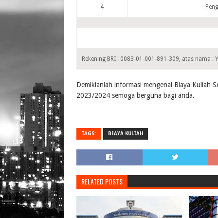
4
Pen
Rekening BRI : 0083-01-001-891-309, atas nama : 
Demikianlah informasi mengenai Biaya Kuliah
2023/2024 semoga berguna bagi anda.
TAGS:
BIAYA KULIAH
RELATED POSTS