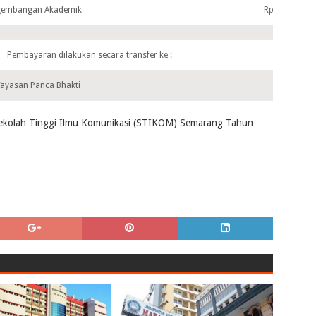
gembangan Akademik
Rp 1.500.000
Pembayaran dilakukan secara transfer ke :
Yayasan Panca Bhakti
 Sekolah Tinggi Ilmu Komunikasi (STIKOM) Semarang Tahun