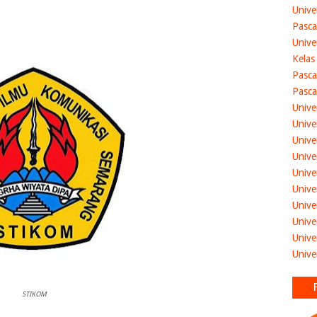
Unive
Pasca
Unive
Kelas
Pasca
Pasca
Unive
Unive
Unive
Unive
Unive
Unive
Unive
Unive
Unive
Unive
STIKOM