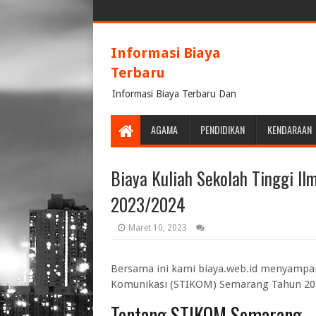
Informasi Biaya
Terbaru
Informasi Biaya Terbaru Dan
Terpercaya
AGAMA
PENDIDIKAN
KENDARAAN
Biaya Kuliah Sekolah Tinggi I
2023/2024
Maret 10, 2023
Bersama ini kami biaya.web.id menyampa
Komunikasi (STIKOM) Semarang Tahun 20
Tentang STIKOM Semarang