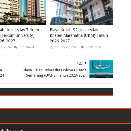
iah Universitas Telkom
Biaya Kuliah S2 Universitas
(Telkom University)
Kristen Maranatha (UKM) Tahun
26-2027
2026-2027
20, 2026
undefined
January 20, 2026
undefined
NEXT
na
Biaya Kuliah Universitas Widya Husada
024
Semarang (UWHS) Tahun 2023/2024
abi Templates