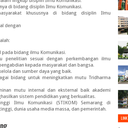
lam lingkup disiplin Ilmu Komunikasi.
ya di bidang disiplin Ilmu Komunikasi.
syarakat khususnya di bidang disiplin Ilmu
al dengan
alah:
l pada bidang ilmu Komunikasi.
u penelitian sesuai dengan perkembangan ilmu
pengabdian kepada masyarakat dan bangsa.
elola dan sumber daya yang baik.
agai bidang untuk meningkatkan mutu Tridharma
nan mutu internal dan eksternal baik akademi
silkan sistem pendidikan yang berkualitas.
Tinggi Ilmu Komunikasi (STIKOM) Semarang di
tinggi, dunia usaha media massa, dan pemerintah.
LINK
ang