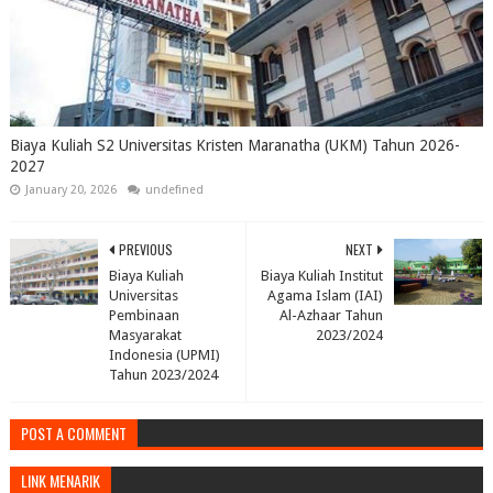
Biaya Kuliah S2 Universitas Kristen Maranatha (UKM) Tahun 2026-
2027
January 20, 2026
undefined
PREVIOUS
NEXT
Biaya Kuliah
Biaya Kuliah Institut
Universitas
Agama Islam (IAI)
Pembinaan
Al-Azhaar Tahun
Masyarakat
2023/2024
Indonesia (UPMI)
Tahun 2023/2024
POST A COMMENT
LINK MENARIK