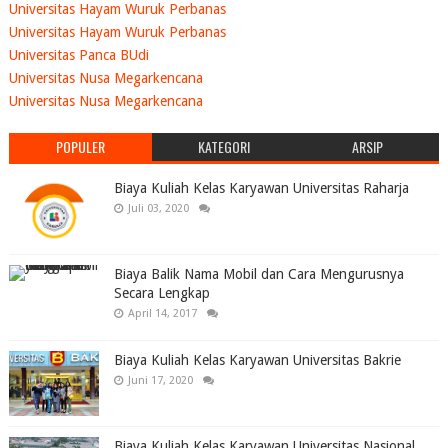
Universitas Hayam Wuruk Perbanas
Universitas Hayam Wuruk Perbanas
Universitas Panca BUdi
Universitas Nusa Megarkencana
Universitas Nusa Megarkencana
POPULER
KATEGORI
ARSIP
Biaya Kuliah Kelas Karyawan Universitas Raharja
Juli 03, 2020
Biaya Balik Nama Mobil dan Cara Mengurusnya
Secara Lengkap
April 14, 2017
Biaya Kuliah Kelas Karyawan Universitas Bakrie
Juni 17, 2020
Biaya Kuliah Kelas Karyawan Universitas Nasional