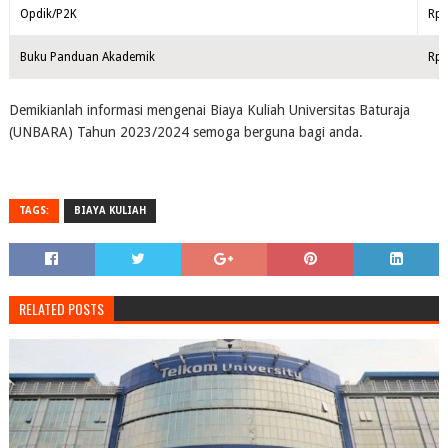
Opdik/P2K
Rp.
Buku Panduan Akademik
Rp.
Demikianlah informasi mengenai Biaya Kuliah Universitas Baturaja
(UNBARA) Tahun 2023/2024 semoga berguna bagi anda.
TAGS:
BIAYA KULIAH
RELATED POSTS