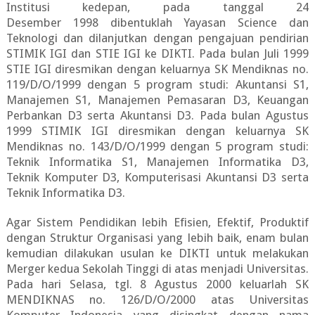
Institusi kedepan, pada tanggal 24
Desember 1998 dibentuklah Yayasan Science dan
Teknologi dan dilanjutkan dengan pengajuan pendirian
STIMIK IGI dan STIE IGI ke DIKTI. Pada bulan Juli 1999
STIE IGI diresmikan dengan keluarnya SK Mendiknas no.
119/D/O/1999 dengan 5 program studi: Akuntansi S1,
Manajemen S1, Manajemen Pemasaran D3, Keuangan
Perbankan D3 serta Akuntansi D3. Pada bulan Agustus
1999 STIMIK IGI diresmikan dengan keluarnya SK
Mendiknas no. 143/D/O/1999 dengan 5 program studi:
Teknik Informatika S1, Manajemen Informatika D3,
Teknik Komputer D3, Komputerisasi Akuntansi D3 serta
Teknik Informatika D3.
Agar Sistem Pendidikan lebih Efisien, Efektif, Produktif
dengan Struktur Organisasi yang lebih baik, enam bulan
kemudian dilakukan usulan ke DIKTI untuk melakukan
Merger kedua Sekolah Tinggi di atas menjadi Universitas.
Pada hari Selasa, tgl. 8 Agustus 2000 keluarlah SK
MENDIKNAS no. 126/D/O/2000 atas Universitas