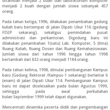
ditambah menjadi 2 buah dan laboratorium komputer
menjadi 2 buah dengan jumlah siswa sebanyak 457
orang.
Pada tahun ketiga, 1996, dilakukan penambahan gedung
kuliah baru bertempat di jalan Dipati Ukur 116 (gedung
FISIP sekarang), sekaligus pemindahan pusat
administrasi dan perkantoran. Digedung baru ini
dilakukan penambahan 1(satu) Lab. Komputer, 5 (lima)
Ruang Kuliah, Ruang Dosen dan Ruang Kemahasiswaan.
Jumlah siswa dari tahun 1996 hingga tahun 1998
bertambah dari 632 orang menjadi 1184 orang.
Pada tahun kelima, 1998, dimulai pembangunan Kampus
baru (Gedung Rektorat /Kampus-1 sekarang) berlantai 6
(enam) di jalan Dipati Ukur 114. Pembangunan Kampus
baru ini dapat diselesaikan pada bulan Agustus 1999,
sehingga pada awal perkuliahan
bulan September 1999 telah dapat digunakan.
Mencermati dinamika peserta didik dan pengembangan