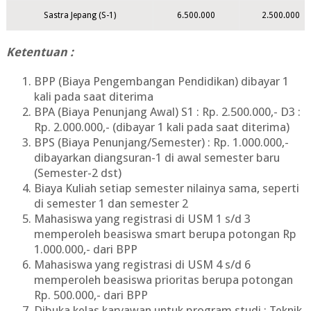
Sastra Jepang (S-1)
6.500.000
2.500.000
Ketentuan :
BPP (Biaya Pengembangan Pendidikan) dibayar 1
kali pada saat diterima
BPA (Biaya Penunjang Awal) S1 : Rp. 2.500.000,- D3 :
Rp. 2.000.000,- (dibayar 1 kali pada saat diterima)
BPS (Biaya Penunjang/Semester) : Rp. 1.000.000,-
dibayarkan diangsuran-1 di awal semester baru
(Semester-2 dst)
Biaya Kuliah setiap semester nilainya sama, seperti
di semester 1 dan semester 2
Mahasiswa yang registrasi di USM 1 s/d 3
memperoleh beasiswa smart berupa potongan Rp
1.000.000,- dari BPP
Mahasiswa yang registrasi di USM 4 s/d 6
memperoleh beasiswa prioritas berupa potongan
Rp. 500.000,- dari BPP
Dibuka kelas karyawan untuk program studi : Teknik