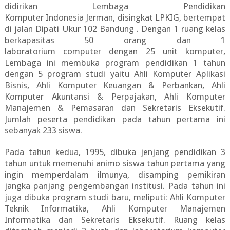
didirikan Lembaga Pendidikan
Komputer Indonesia Jerman, disingkat LPKIG, bertempat
di jalan Dipati Ukur 102 Bandung . Dengan 1 ruang kelas
berkapasitas 50 orang dan 1
laboratorium computer dengan 25 unit komputer,
Lembaga ini membuka program pendidikan 1 tahun
dengan 5 program studi yaitu Ahli Komputer Aplikasi
Bisnis, Ahli Komputer Keuangan & Perbankan, Ahli
Komputer Akuntansi & Perpajakan, Ahli Komputer
Manajemen & Pemasaran dan Sekretaris Eksekutif.
Jumlah peserta pendidikan pada tahun pertama ini
sebanyak 233 siswa.
Pada tahun kedua, 1995, dibuka jenjang pendidikan 3
tahun untuk memenuhi animo siswa tahun pertama yang
ingin memperdalam ilmunya, disamping pemikiran
jangka panjang pengembangan institusi. Pada tahun ini
juga dibuka program studi baru, meliputi: Ahli Komputer
Teknik Informatika, Ahli Komputer Manajemen
Informatika dan Sekretaris Eksekutif. Ruang kelas