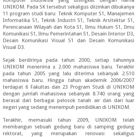
Komputer Indonesia yang disingkat dengan nama
UNIKOM. Pada SK tersebut sekaligus diizinkan dibukanya
11 program studi baru: Teknik Komputer S1, Manajemen
Informatika S1, Teknik Industri S1, Teknik Arsitektur S1,
Perencanaan Wilayah dan Kota S1, Ilmu Hukum S1, Ilmu
Komunikasi S1, Ilmu Pemerintahan S1, Desain Interior D3,
Desain Komunikasi Visual S1 dan Desain Komunikasi
Visual D3.
Sejak berdirinya pada tahun 2000, setiap tahunnya
UNIKOM menerima ± 2.000 mahasiswa baru. Terakhir
pada tahun 2005 yang lalu diterima sebanyak 2.510
mahasiswa baru. Hingga tahun akademik 2006/2007
terdapat 6 Fakultas dan 23 Program Studi di UNIKOM
dengan jumlah mahasiswa sebanyak 8.740 orang yang
berasal dari berbagai pelosok tanah air dan dari luar
negeri yang sedang menempuh pendidikan di UNIKOM.
Terakhir, memasuki tahun 2009, UNIKOM telah
membangun sebuah gedung baru di samping gedung
rektorat, yang merupakan renovasi sekaligus