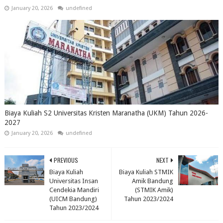
January 20, 2026
undefined
Biaya Kuliah S2 Universitas Kristen Maranatha (UKM) Tahun 2026-
2027
January 20, 2026
undefined
PREVIOUS
NEXT
Biaya Kuliah
Biaya Kuliah STMIK
Universitas Insan
Amik Bandung
Cendekia Mandiri
(STMIK Amik)
(UICM Bandung)
Tahun 2023/2024
Tahun 2023/2024