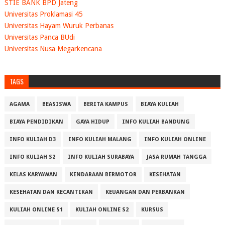
STIE BANK BPD Jateng
Universitas Proklamasi 45
Universitas Hayam Wuruk Perbanas
Universitas Panca BUdi
Universitas Nusa Megarkencana
TAGS
AGAMA
BEASISWA
BERITA KAMPUS
BIAYA KULIAH
BIAYA PENDIDIKAN
GAYA HIDUP
INFO KULIAH BANDUNG
INFO KULIAH D3
INFO KULIAH MALANG
INFO KULIAH ONLINE
INFO KULIAH S2
INFO KULIAH SURABAYA
JASA RUMAH TANGGA
KELAS KARYAWAN
KENDARAAN BERMOTOR
KESEHATAN
KESEHATAN DAN KECANTIKAN
KEUANGAN DAN PERBANKAN
KULIAH ONLINE S1
KULIAH ONLINE S2
KURSUS