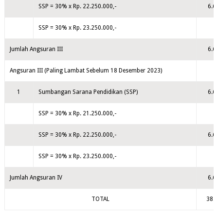
SSP = 30% x Rp. 22.250.000,-
6.6
SSP = 30% x Rp. 23.250.000,-
Jumlah Angsuran III
6.6
Angsuran III (Paling Lambat Sebelum 18 Desember 2023)
1
Sumbangan Sarana Pendidikan (SSP)
6.6
SSP = 30% x Rp. 21.250.000,-
SSP = 30% x Rp. 22.250.000,-
6.6
SSP = 30% x Rp. 23.250.000,-
Jumlah Angsuran IV
6.6
TOTAL
38.0