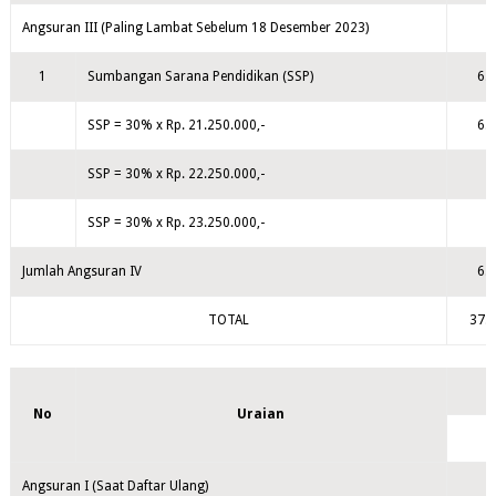
Angsuran III (Paling Lambat Sebelum 18 Desember 2023)
1
Sumbangan Sarana Pendidikan (SSP)
6.
SSP = 30% x Rp. 21.250.000,-
6.
SSP = 30% x Rp. 22.250.000,-
SSP = 30% x Rp. 23.250.000,-
Jumlah Angsuran IV
6.
TOTAL
37.0
No
Uraian
Angsuran I (Saat Daftar Ulang)