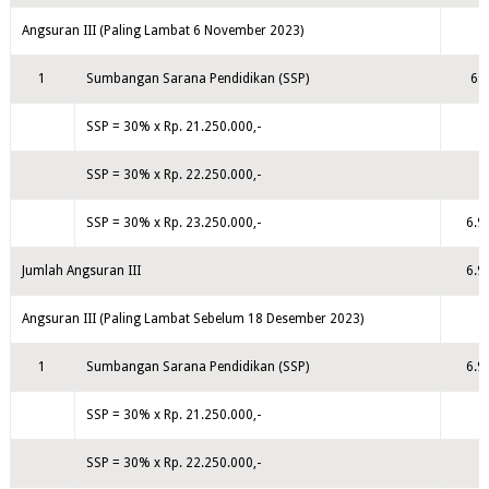
Angsuran III (Paling Lambat 6 November 2023)
1
Sumbangan Sarana Pendidikan (SSP)
6.
SSP = 30% x Rp. 21.250.000,-
SSP = 30% x Rp. 22.250.000,-
SSP = 30% x Rp. 23.250.000,-
6.9
Jumlah Angsuran III
6.9
Angsuran III (Paling Lambat Sebelum 18 Desember 2023)
1
Sumbangan Sarana Pendidikan (SSP)
6.9
SSP = 30% x Rp. 21.250.000,-
SSP = 30% x Rp. 22.250.000,-