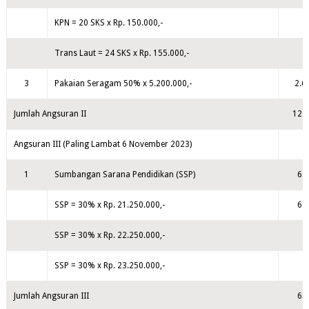
KPN = 20 SKS x Rp. 150.000,-
Trans Laut = 24 SKS x Rp. 155.000,-
3
Pakaian Seragam 50% x 5.200.000,-
2.6
Jumlah Angsuran II
12.6
Angsuran III (Paling Lambat 6 November 2023)
1
Sumbangan Sarana Pendidikan (SSP)
6.
SSP = 30% x Rp. 21.250.000,-
6.
SSP = 30% x Rp. 22.250.000,-
SSP = 30% x Rp. 23.250.000,-
Jumlah Angsuran III
6.